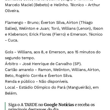
Marcelo Maciel (Bebeto) e Helinho. Técnico - Arthur
Oliveira.
Flamengo - Bruno; Éverton Silva, Aírton (Thiago
Salles), Welinton e Juan; Toró, Willians (Lenon), Ibson
e Kleberson; Erick Flores (Fierro) e Emerson. Técnico
- Cuca.
Gols - Willians, aos 8, e Emerson, aos 15 minutos do
segundo tempo.
Árbitro - José Henrique de Carvalho (SP).
Cartão amarelo - Ramon, Welinton, Willians, Airton,
Beto, Rogério Corrêa e Éverton Silva.
Renda e público - Não disponíveis.
Local - Estádio Olímpico do Pará (Mangueirão), em
Belém.
Siga o A TARDE no
Google Notícias
e receba os
principais destaques do dia.