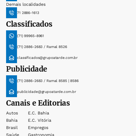
Demais localidades
71 2886-1613
Classificados
(71) 99965-8961
(71) 2886-2683 / Ramal 8526
classificados@grupoatarde.com.br
Publicidade
(71) 2886-2683 / Ramal 8585 | 8586
publicidade@grupoatarde.com.br
Canais e Editorias
Autos
E.c. Bahia
Bahia
E.c. Vitória
Brasil
Empregos
Saúde
Gastronomia