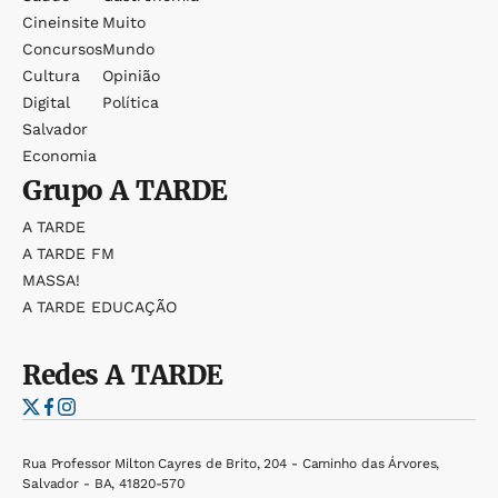
Cineinsite
Muito
Concursos
Mundo
Cultura
Opinião
Digital
Política
Salvador
Economia
Grupo
A TARDE
A TARDE
A TARDE FM
MASSA!
A TARDE EDUCAÇÃO
Redes
A TARDE
Rua Professor Milton Cayres de Brito, 204 - Caminho das Árvores,
Salvador - BA, 41820-570