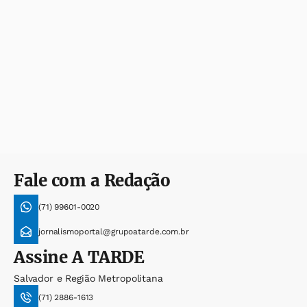
Fale com a Redação
(71) 99601-0020
jornalismoportal@grupoatarde.com.br
Assine
A TARDE
Salvador e Região Metropolitana
(71) 2886-1613