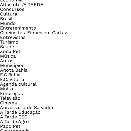
AtlasIntel/A TARDE
Concursos
Cultura
Brasil
Mundo
Entretenimento
Cineinsite / Filmes em Cartaz
Entrevistas
Turismo
Saúde
Zona Pet
Música
Autos
Municípios
Anota Bahia
E.C.Bahia
E.C. Vitória
Agenda cultural
Muito
Empregos
Televisão
Cinema
Aniversário de Salvador
A Tarde Educação
A Tarde ESG
A Tarde Agro
Papo Pet
Gastronomia