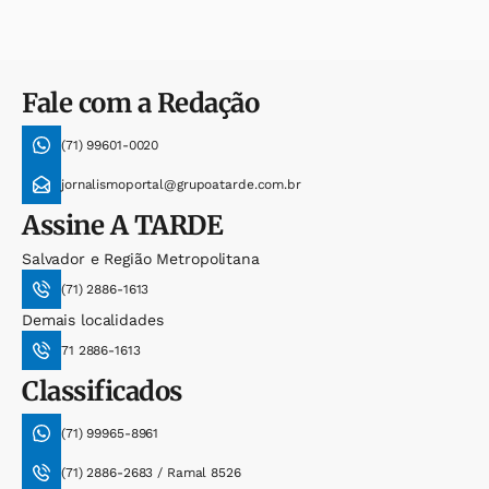
Fale com a Redação
(71) 99601-0020
jornalismoportal@grupoatarde.com.br
Assine
A TARDE
Salvador e Região Metropolitana
(71) 2886-1613
Demais localidades
71 2886-1613
Classificados
(71) 99965-8961
(71) 2886-2683 / Ramal 8526