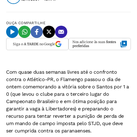
OUÇA
COMPARTILHE
Nos adicione às suas
fontes
Siga o
A TARDE
no Google
preferidas
Com quase duas semanas livres até o confronto
contra o Atlético-PR, o Flamengo passou o dia de
ontem comemorando a vitória sobre o Santos por 1 a
0 (que levou o clube para o terceiro lugar do
Campeonato Brasileiro e em ótima posição para
garantir a vaga à Libertadores) e preparando o
recurso para tentar reverter a punição de perda de
um mando de campo imposta pelo STJD, que deve
ser cumprida contra os paranaenses.