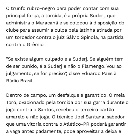
O trunfo rubro-negro para poder contar com sua
principal força, a torcida, é a própria Suderj, que
administra o Maracanã e se colocou à disposição do
clube para assumir a culpa pela latinha atirada por
um torcedor contra o juiz Sálvio Spinola, na partida
contra o Grêmio.
"Se existe algum culpado é a Suderj. Se alguém tem
de ser punido, é a Suderj e não o Flamengo. Vou ao
julgamento, se for preciso", disse Eduardo Paes à
Rádio Brasil.
Dentro de campo, um desfalque é garantido. O meia
Toró, ovacionado pela torcida por sua garra durante o
jogo contra o Santos, recebeu o terceiro cartão
amarelo e não joga. O técnico Joel Santana, sabedor
que uma vitória contra o Atlético-PR poderá garantir
a vaga antecipadamente, pode aproveitar a deixa e