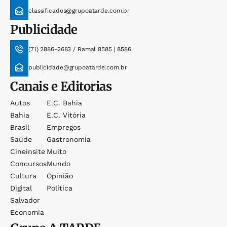
classificados@grupoatarde.com.br
Publicidade
(71) 2886-2683 / Ramal 8585 | 8586
publicidade@grupoatarde.com.br
Canais e Editorias
Autos
E.c. Bahia
Bahia
E.c. Vitória
Brasil
Empregos
Saúde
Gastronomia
Cineinsite
Muito
Concursos
Mundo
Cultura
Opinião
Digital
Política
Salvador
Economia