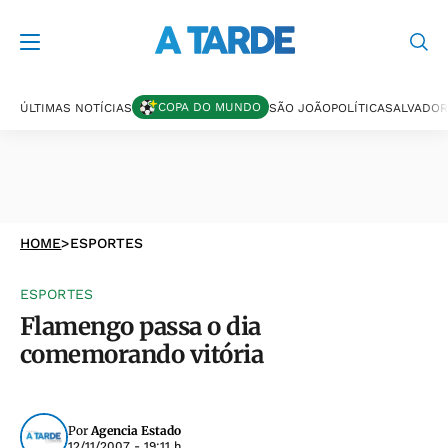
COPA DO MUNDO
ÚLTIMAS NOTÍCIAS
SÃO JOÃO
POLÍTICA
SALVADOR
HOME
>
ESPORTES
ESPORTES
Flamengo passa o dia
comemorando vitória
Por
Agencia Estado
12/11/2007 - 19:11 h