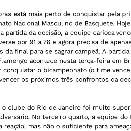
ras está mais perto de conquistar pela pr
nato Nacional Masculino de Basquete. Hoje
a partida da decisão, a equipe carioca ven
rse por 91 a 76 e agora precisa de apenas
s da final para se sagrar campeã. A partid
 Flamengo acontece nesta terça-feira em Bra
er conquistar o bicampeonato (o time venc
vencer os próximos três confrontos da dec
, o clube do Rio de Janeiro foi muito supe
adversário. No terceiro quarto, a equipe do 
reação, mas não o suficiente para ameaçar