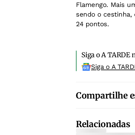
Flamengo. Mais uma
sendo o cestinha, 
24 pontos.
Siga o A TARDE 
Siga o A TARD
Compartilhe e
Relacionadas