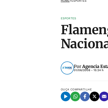
HOME
>
ESPORTES
ESPORTES
Flameng
Naciona
Por
Agencia Est
01/06/2008 - 15:24 h
OUÇA
COMPARTILHE