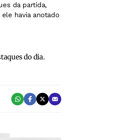
es da partida,
 ele havia anotado
staques do dia.