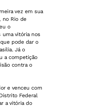
imeira vez em sua
, no Rio de
ceu o
 uma vitória nos
a que pode dar o
sília. Já o
eu a competição
isão contra o
rior e venceu com
Distrito Federal
 a vitória do