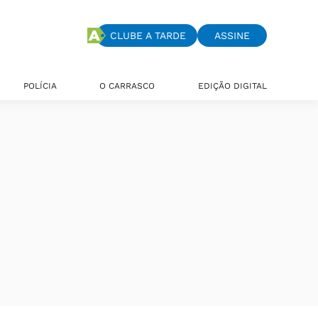
CLUBE A TARDE
ASSINE
POLÍCIA
O CARRASCO
EDIÇÃO DIGITAL