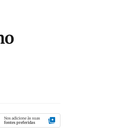
no
Nos adicione às suas
fontes preferidas