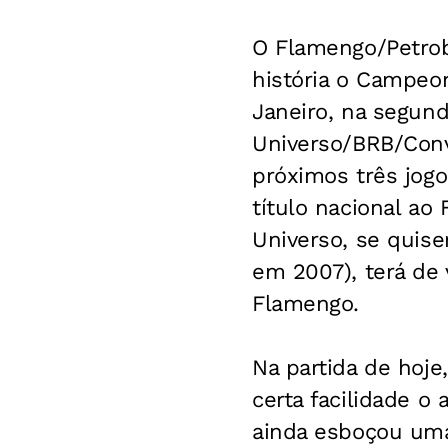
O Flamengo/Petrob
história o Campeo
Janeiro, na segund
Universo/BRB/Conve
próximos três jogo
título nacional ao
Universo, se quis
em 2007), terá de 
Flamengo.
Na partida de hoje
certa facilidade o 
ainda esboçou uma 