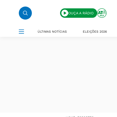
OUÇA A RÁDIO
ÚLTIMAS NOTÍCIAS
ELEIÇÕES 2026