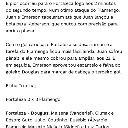
E pior ocorreu para o Fortaleza logo aos 2 minutos
do segundo tempo. Num ótimo ataque do Flamengo,
Juan e Emerson tabelaram até que Juan lançou a
bola para Kleberson, que chutou com precisão para
abrir o placar.
Com o gol carioca, o Fortaleza se desarrumou e a
tarefa do Flamengo ficou mais fácil ainda. Juan sofreu
pênalti e ele mesmo cobrou para ampliar, aos 23. E
em seguida, Emerson aproveitou escanteio e falha do
goleiro Douglas para marcar de cabeça o terceiro gol.
Ficha Técnica;
Fortaleza 0 x 3 Flamengo
Fortaleza - Douglas; Maisena (Vanderlei), Gilmak e
Edson; Guto, Júlio, Coutinho, Eusébio (Álvaro)e
Bismarck; Marcelo Nicácio (Sidnei) e Luiz Carlos.