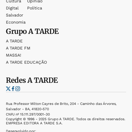
Cultura
Opinião
Digital
Política
Salvador
Economia
Grupo
A TARDE
A TARDE
A TARDE FM
MASSA!
A TARDE EDUCAÇÃO
Redes
A TARDE
Rua Professor Milton Cayres de Brito, 204 - Caminho das Árvores,
Salvador - BA, 41820-570
CNPJ nº 15.111.297/0001-30
Copyright © 1996 - 2025 Grupo A TARDE. Todos os direitos reservados.
EMPRESA EDITORA A TARDE S.A.
Desenvolvido por: