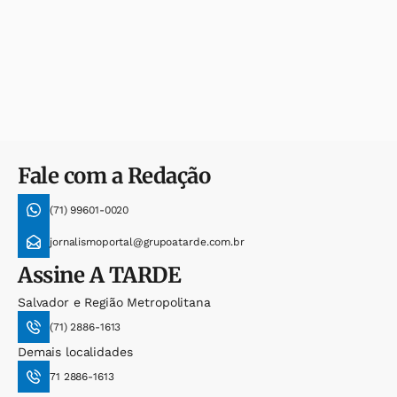
Fale com a Redação
(71) 99601-0020
jornalismoportal@grupoatarde.com.br
Assine
A TARDE
Salvador e Região Metropolitana
(71) 2886-1613
Demais localidades
71 2886-1613