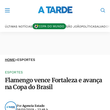
COPA DO MUNDO
ÚLTIMAS NOTÍCIAS
SÃO JOÃO
POLÍTICA
SALVADOR
HOME
>
ESPORTES
ESPORTES
Flamengo vence Fortaleza e avança
na Copa do Brasil
Por
Agencia Estado
06/05/2009 - 23:48 h