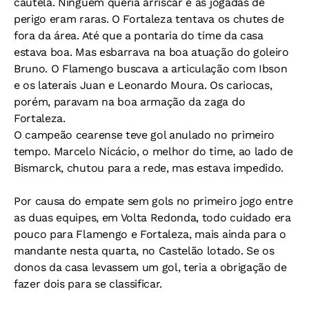
cautela. Ninguém queria arriscar e as jogadas de
perigo eram raras. O Fortaleza tentava os chutes de
fora da área. Até que a pontaria do time da casa
estava boa. Mas esbarrava na boa atuação do goleiro
Bruno. O Flamengo buscava a articulação com Ibson
e os laterais Juan e Leonardo Moura. Os cariocas,
porém, paravam na boa armação da zaga do
Fortaleza.
O campeão cearense teve gol anulado no primeiro
tempo. Marcelo Nicácio, o melhor do time, ao lado de
Bismarck, chutou para a rede, mas estava impedido.
Por causa do empate sem gols no primeiro jogo entre
as duas equipes, em Volta Redonda, todo cuidado era
pouco para Flamengo e Fortaleza, mais ainda para o
mandante nesta quarta, no Castelão lotado. Se os
donos da casa levassem um gol, teria a obrigação de
fazer dois para se classificar.