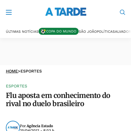
COPA DO MUNDO
ÚLTIMAS NOTÍCIAS
SÃO JOÃO
POLÍTICA
SALVADOR
HOME
>
ESPORTES
ESPORTES
Flu aposta em conhecimento do
rival no duelo brasileiro
Por
Agência Estado
25/04/2012 - 8:03 h