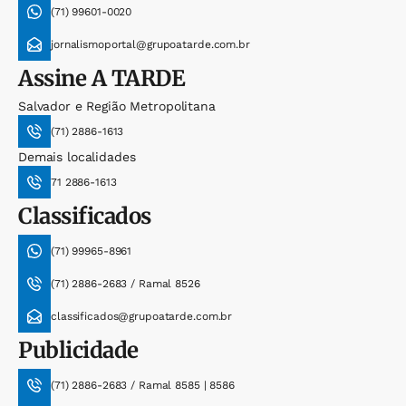
(71) 99601-0020
jornalismoportal@grupoatarde.com.br
Assine
A TARDE
Salvador e Região Metropolitana
(71) 2886-1613
Demais localidades
71 2886-1613
Classificados
(71) 99965-8961
(71) 2886-2683 / Ramal 8526
classificados@grupoatarde.com.br
Publicidade
(71) 2886-2683 / Ramal 8585 | 8586