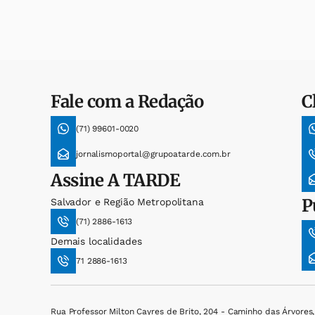
Fale com a Redação
C
(71) 99601-0020
jornalismoportal@grupoatarde.com.br
Assine
A TARDE
P
Salvador e Região Metropolitana
(71) 2886-1613
Demais localidades
71 2886-1613
Rua Professor Milton Cayres de Brito, 204 - Caminho das Árvores