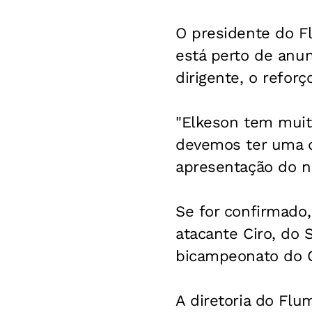
O presidente do F
está perto de anun
dirigente, o refor
"Elkeson tem muit
devemos ter uma de
apresentação do n
Se for confirmado,
atacante Ciro, do 
bicampeonato do C
A diretoria do Fl