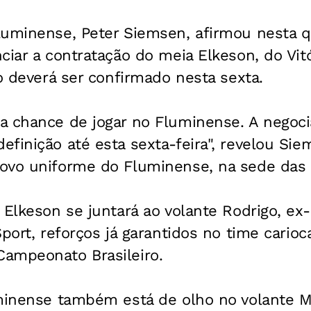
luminense, Peter Siemsen, afirmou nesta q
ciar a contratação do meia Elkeson, do Vit
ço deverá ser confirmado nesta sexta.
a chance de jogar no Fluminense. A negoc
finição até esta sexta-feira", revelou Sie
ovo uniforme do Fluminense, na sede das L
 Elkeson se juntará ao volante Rodrigo, ex
Sport, reforços já garantidos no time cario
ampeonato Brasileiro.
uminense também está de olho no volante 