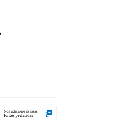
r
Nos adicione às suas
fontes preferidas