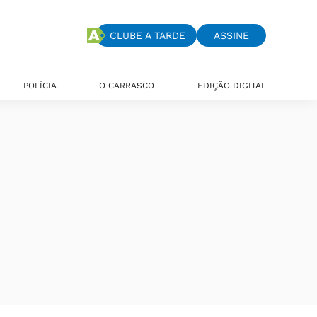
CLUBE A TARDE
ASSINE
POLÍCIA
O CARRASCO
EDIÇÃO DIGITAL