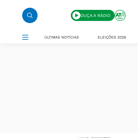
OUÇA A RÁDIO
ÚLTIMAS NOTÍCIAS
ELEIÇÕES 2026