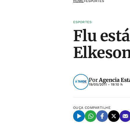
HOME
>
ESPORTES
ESPORTES
Flu est
Elkeson
Por
Agencia Est
19/05/2011 - 19:10 h
OUÇA
COMPARTILHE