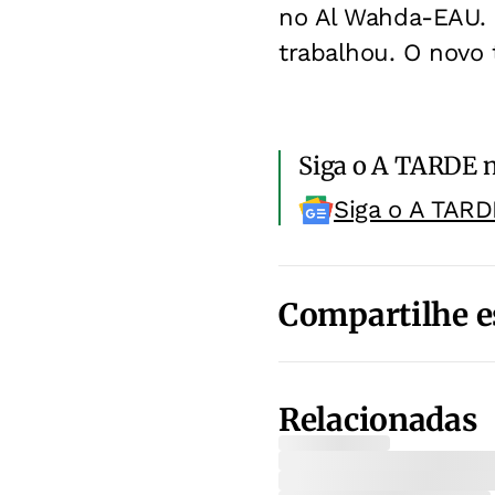
no Al Wahda-EAU. 
trabalhou. O novo 
Siga o A TARDE 
Siga o A TARD
Compartilhe e
Relacionadas