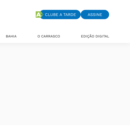
CLUBE A TARDE
ASSINE
BAHIA
O CARRASCO
EDIÇÃO DIGITAL