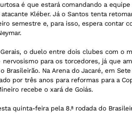
Murtosa é que estará comandando a equipe 
do atacante Kléber. Já o Santos tenta retom
iro semestre e, para isso, espera contar 
Neymar.
 Gerais, o duelo entre dois clubes com 
nervosismo para os torcedores, já que am
 Brasileirão. Na Arena do Jacaré, em Sete
hado por três anos para reformas para a C
Mineiro recebe o xará de Goiás.
sta quinta-feira pela 8.ª rodada do Brasilei