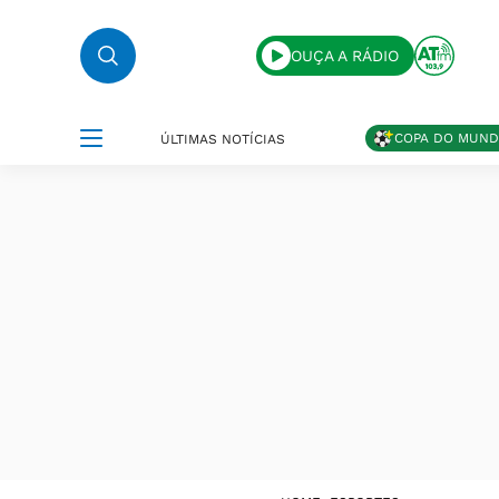
OUÇA A RÁDIO
COPA DO MUN
ÚLTIMAS NOTÍCIAS