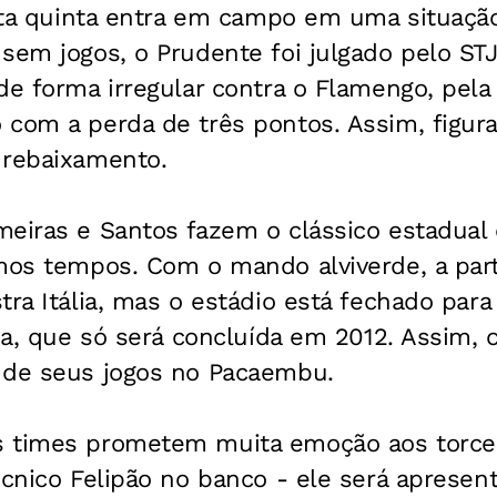
esta quinta entra em campo em uma situação
sem jogos, o Prudente foi julgado pelo STJ
de forma irregular contra o Flamengo, pela 
 com a perda de três pontos. Assim, figur
 rebaixamento.
meiras e Santos fazem o clássico estadual
mos tempos. Com o mando alviverde, a part
tra Itália, mas o estádio está fechado para
lia, que só será concluída em 2012. Assim, 
 de seus jogos no Pacaembu.
 times prometem muita emoção aos torced
écnico Felipão no banco - ele será apresen