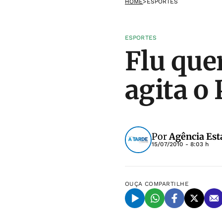
HOME
>
ESPORTES
ESPORTES
Flu que
agita o
Por
Agência Est
15/07/2010 - 8:03 h
OUÇA
COMPARTILHE