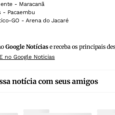
ente - Maracanã
s - Pacaembu
tico-GO - Arena do Jacaré
no
Google Notícias
e receba os principais de
E no Google Noticias
ssa notícia com seus amigos