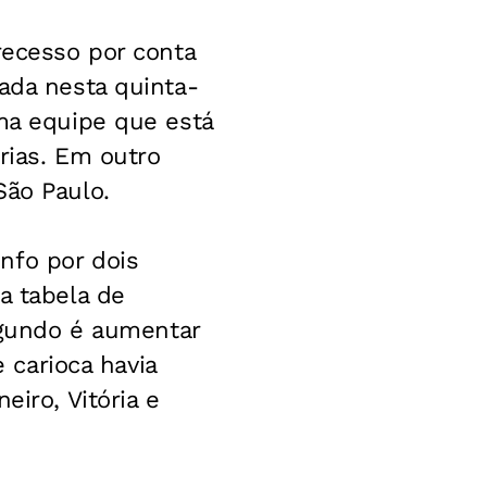
recesso por conta
ada nesta quinta-
uma equipe que está
rias. Em outro
São Paulo.
nfo por dois
a tabela de
segundo é aumentar
e carioca havia
eiro, Vitória e