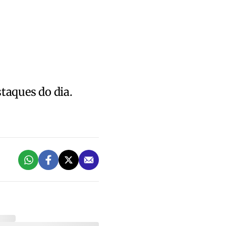
staques do dia.