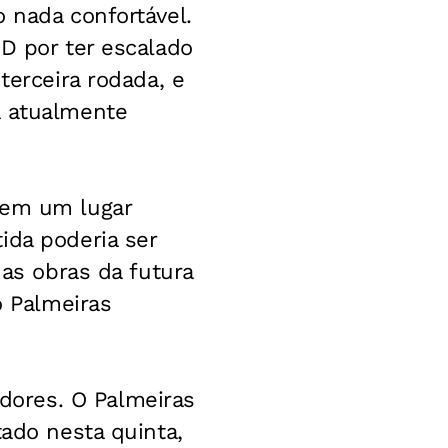
 nada confortável.
D por ter escalado
terceira rodada, e
a atualmente
 em um lugar
ida poderia ser
 as obras da futura
o Palmeiras
ores. O Palmeiras
tado nesta quinta,