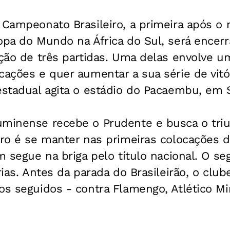
 Campeonato Brasileiro, a primeira após o 
opa do Mundo na África do Sul, será encerr
ação de três partidas. Uma delas envolve 
cações e quer aumentar a sua série de vitó
estadual agita o estádio do Pacaembu, em 
uminense recebe o Prudente e busca o triu
iro é se manter nas primeiras colocações d
im segue na briga pelo título nacional. O 
rias. Antes da parada do Brasileirão, o club
os seguidos - contra Flamengo, Atlético Min