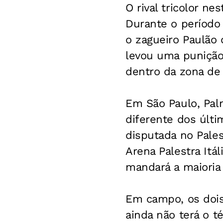
O rival tricolor n
Durante o período 
o zagueiro Paulão 
levou uma punição
dentro da zona de
Em São Paulo, Pal
diferente dos últi
disputada no Pales
Arena Palestra Itá
mandará a maioria
Em campo, os dois
ainda não terá o t