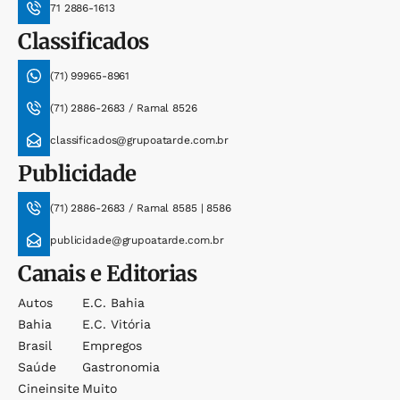
71 2886-1613
Classificados
(71) 99965-8961
(71) 2886-2683 / Ramal 8526
classificados@grupoatarde.com.br
Publicidade
(71) 2886-2683 / Ramal 8585 | 8586
publicidade@grupoatarde.com.br
Canais e Editorias
Autos
E.c. Bahia
Bahia
E.c. Vitória
Brasil
Empregos
Saúde
Gastronomia
Cineinsite
Muito