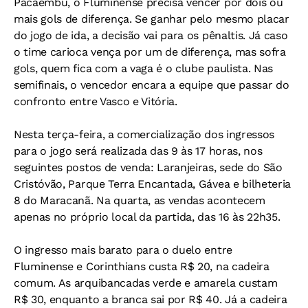
Pacaembu, o Fluminense precisa vencer por dois ou
mais gols de diferença. Se ganhar pelo mesmo placar
do jogo de ida, a decisão vai para os pênaltis. Já caso
o time carioca vença por um de diferença, mas sofra
gols, quem fica com a vaga é o clube paulista. Nas
semifinais, o vencedor encara a equipe que passar do
confronto entre Vasco e Vitória.
Nesta terça-feira, a comercialização dos ingressos
para o jogo será realizada das 9 às 17 horas, nos
seguintes postos de venda: Laranjeiras, sede do São
Cristóvão, Parque Terra Encantada, Gávea e bilheteria
8 do Maracanã. Na quarta, as vendas acontecem
apenas no próprio local da partida, das 16 às 22h35.
O ingresso mais barato para o duelo entre
Fluminense e Corinthians custa R$ 20, na cadeira
comum. As arquibancadas verde e amarela custam
R$ 30, enquanto a branca sai por R$ 40. Já a cadeira