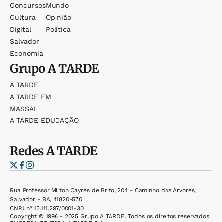
Concursos
Mundo
Cultura
Opinião
Digital
Política
Salvador
Economia
Grupo
A TARDE
A TARDE
A TARDE FM
MASSA!
A TARDE EDUCAÇÃO
Redes
A TARDE
Rua Professor Milton Cayres de Brito, 204 - Caminho das Árvores,
Salvador - BA, 41820-570
CNPJ nº 15.111.297/0001-30
Copyright © 1996 - 2025 Grupo A TARDE. Todos os direitos reservados.