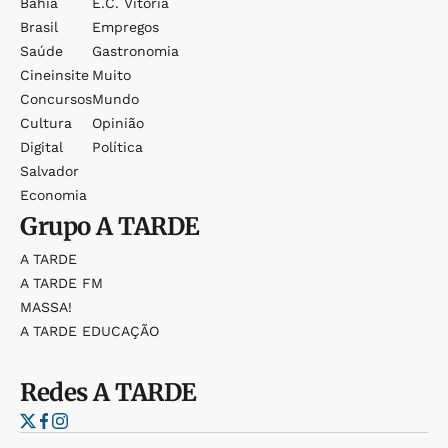
Bahia
E.c. Vitória
Brasil
Empregos
Saúde
Gastronomia
Cineinsite
Muito
Concursos
Mundo
Cultura
Opinião
Digital
Política
Salvador
Economia
Grupo
A TARDE
A TARDE
A TARDE FM
MASSA!
A TARDE EDUCAÇÃO
Redes
A TARDE