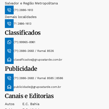
Salvador e Região Metropolitana
(71) 2886-1613
Demais localidades
71 2886-1613
Classificados
(71) 99965-8961
(71) 2886-2683 / Ramal 8526
classificados@grupoatarde.com.br
Publicidade
(71) 2886-2683 / Ramal 8585 | 8586
publicidade@grupoatarde.com.br
Canais e Editorias
Autos
E.c. Bahia