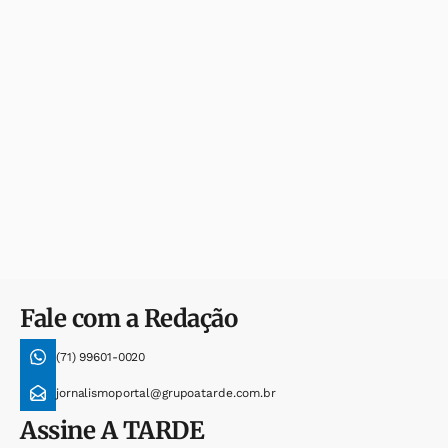
Fale com a Redação
(71) 99601-0020
jornalismoportal@grupoatarde.com.br
Assine
A TARDE