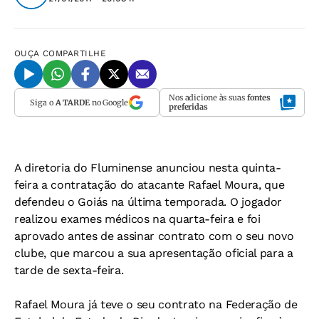
OUÇA
COMPARTILHE
Nos adicione às suas
fontes
Siga o
A TARDE
no Google
preferidas
A diretoria do Fluminense anunciou nesta quinta-
feira a contratação do atacante Rafael Moura, que
defendeu o Goiás na última temporada. O jogador
realizou exames médicos na quarta-feira e foi
aprovado antes de assinar contrato com o seu novo
clube, que marcou a sua apresentação oficial para a
tarde de sexta-feira.
Rafael Moura já teve o seu contrato na Federação de