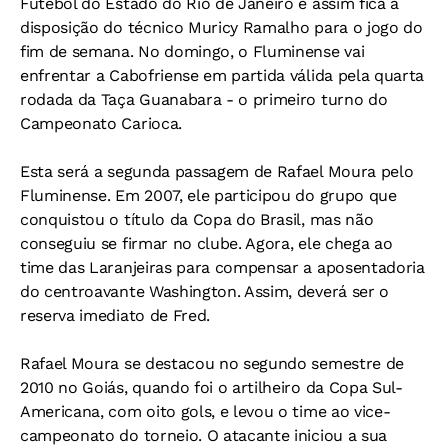
Futebol do Estado do Rio de Janeiro e assim fica à
disposição do técnico Muricy Ramalho para o jogo do
fim de semana. No domingo, o Fluminense vai
enfrentar a Cabofriense em partida válida pela quarta
rodada da Taça Guanabara - o primeiro turno do
Campeonato Carioca.
Esta será a segunda passagem de Rafael Moura pelo
Fluminense. Em 2007, ele participou do grupo que
conquistou o título da Copa do Brasil, mas não
conseguiu se firmar no clube. Agora, ele chega ao
time das Laranjeiras para compensar a aposentadoria
do centroavante Washington. Assim, deverá ser o
reserva imediato de Fred.
Rafael Moura se destacou no segundo semestre de
2010 no Goiás, quando foi o artilheiro da Copa Sul-
Americana, com oito gols, e levou o time ao vice-
campeonato do torneio. O atacante iniciou a sua