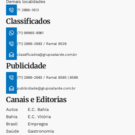
Demais localidades
71 2886-1613
Classificados
(71) 99965-8961
(71) 2886-2683 / Ramal 8526
classificados@grupoatarde.com.br
Publicidade
(71) 2886-2683 / Ramal 8585 | 8586
publicidade@grupoatarde.com.br
Canais e Editorias
Autos
E.c. Bahia
Bahia
E.c. Vitória
Brasil
Empregos
Saúde
Gastronomia