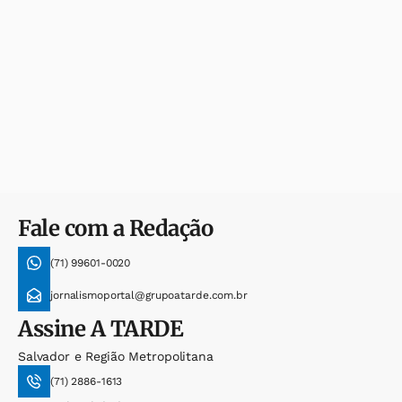
Fale com a Redação
(71) 99601-0020
jornalismoportal@grupoatarde.com.br
Assine
A TARDE
Salvador e Região Metropolitana
(71) 2886-1613