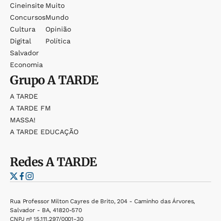
Cineinsite
Muito
Concursos
Mundo
Cultura
Opinião
Digital
Política
Salvador
Economia
Grupo
A TARDE
A TARDE
A TARDE FM
MASSA!
A TARDE EDUCAÇÃO
Redes
A TARDE
Rua Professor Milton Cayres de Brito, 204 - Caminho das Árvores,
Salvador - BA, 41820-570
CNPJ nº 15.111.297/0001-30