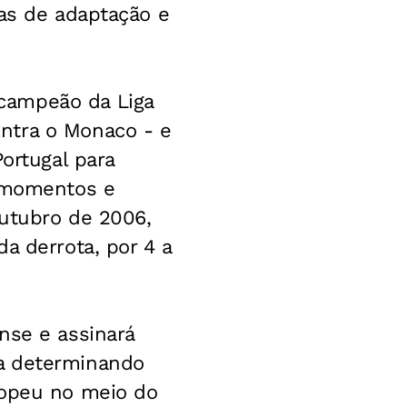
mas de adaptação e
campeão da Liga
ntra o Monaco - e
ortugal para
s momentos e
outubro de 2006,
a derrota, por 4 a
nse e assinará
la determinando
ropeu no meio do