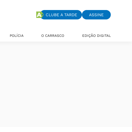
CLUBE A TARDE
ASSINE
POLÍCIA
O CARRASCO
EDIÇÃO DIGITAL