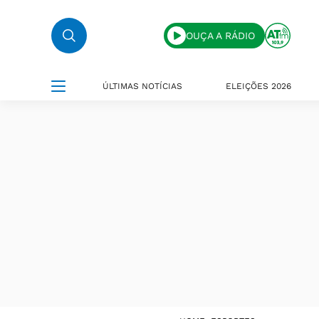
OUÇA A RÁDIO
ÚLTIMAS NOTÍCIAS
ELEIÇÕES 2026