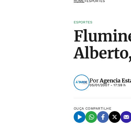
HOME
>
ESPORTES
ESPORTES
Flumine
Alberto,
Por
Agencia Est
05/01/2007 - 17:59 h
OUÇA
COMPARTILHE