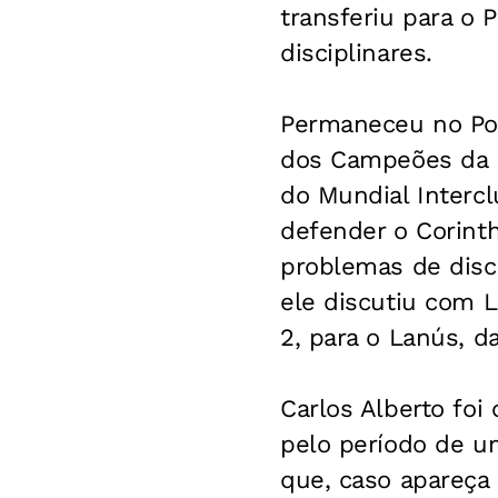
transferiu para o 
disciplinares.
Permaneceu no Por
dos Campeões da E
do Mundial Intercl
defender o Corint
problemas de disc
ele discutiu com L
2, para o Lanús, d
Carlos Alberto foi
pelo período de u
que, caso apareça