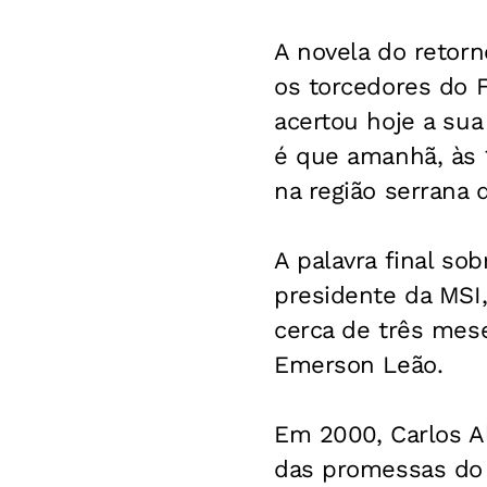
A novela do retorn
os torcedores do 
acertou hoje a sua
é que amanhã, às 1
na região serrana 
A palavra final so
presidente da MSI,
cerca de três mes
Emerson Leão.
Em 2000, Carlos Al
das promessas do f