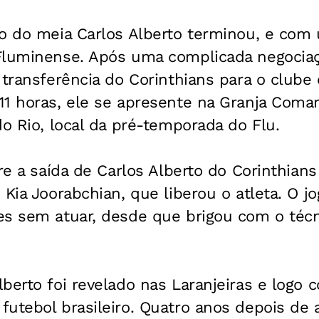
o do meia Carlos Alberto terminou, e com u
Fluminense. Após uma complicada negociaç
 transferência do Corinthians para o clube 
1 horas, ele se apresente na Granja Comar
do Rio, local da pré-temporada do Flu.
bre a saída de Carlos Alberto do Corinthians
 Kia Joorabchian, que liberou o atleta. O j
es sem atuar, desde que brigou com o técni
berto foi revelado nas Laranjeiras e logo
utebol brasileiro. Quatro anos depois de a