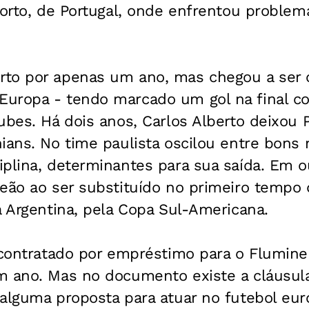
Porto, de Portugal, onde enfrentou proble
to por apenas um ano, mas chegou a ser 
uropa - tendo marcado um gol na final co
ubes. Há dois anos, Carlos Alberto deixou P
hians. No time paulista oscilou entre bon
iplina, determinantes para sua saída. Em 
eão ao ser substituído no primeiro tempo d
a Argentina, pela Copa Sul-Americana.
 contratado por empréstimo para o Flumine
m ano. Mas no documento existe a cláusu
 alguma proposta para atuar no futebol eu