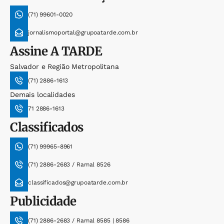
(71) 99601-0020
jornalismoportal@grupoatarde.com.br
Assine
A TARDE
Salvador e Região Metropolitana
(71) 2886-1613
Demais localidades
71 2886-1613
Classificados
(71) 99965-8961
(71) 2886-2683 / Ramal 8526
classificados@grupoatarde.com.br
Publicidade
(71) 2886-2683 / Ramal 8585 | 8586