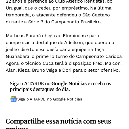
22 anos e pertence ao Club Atlético Rentistas, do
Uruguai, que o cedeu por empréstimo. Na última
temporada, o atacante defendeu o São Caetano
durante a Série B do Campeonato Brasileiro.
Matheus Paraná chega ao Fluminense para
compensar o desfalque de Adeílson, que operou o
joelho direito e vai desfalcar a equipe na Taça
Guanabara, o primeiro turno do Campeonato Carioca.
Agora, o técnico Cuca terá à disposição Fred, Maicon,
Alan, Kieza, Bruno Veiga e Dori para o setor ofensivo.
Siga o A TARDE no
Google Notícias
e receba os
principais destaques do dia.
Siga o A TARDE no Google Noticias
Compartilhe essa notícia com seus