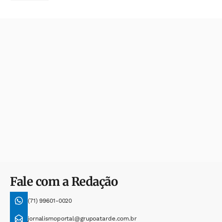
Fale com a Redação
(71) 99601-0020
jornalismoportal@grupoatarde.com.br