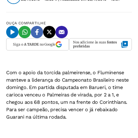
OUÇA
COMPARTILHE
Nos adicione às suas
fontes
Siga o
A TARDE
no Google
preferidas
Com o apoio da torcida palmeirense, o Fluminense
manteve a liderança do Campeonato Brasileiro neste
domingo. Em partida disputada em Barueri, o time
carioca venceu o Palmeiras de virada, por 2 a 1, e
chegou aos 68 pontos, um na frente do Corinthians.
Para ser campeão, precisa vencer o já rebaixado
Guarani na última rodada.