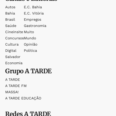
Autos
E.c. Bahia
Bahia
E.c. Vitória
Brasil
Empregos
Saúde
Gastronomia
Cineinsite
Muito
Concursos
Mundo
Cultura
Opinião
Digital
Política
Salvador
Economia
Grupo
A TARDE
A TARDE
A TARDE FM
MASSA!
A TARDE EDUCAÇÃO
Redes
A TARDE