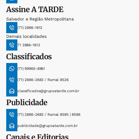
Assine
A TARDE
Salvador e Região Metropolitana
(71) 2886-1613
Demais localidades
71 2886-1613
Classificados
(71) 99965-8961
(71) 2886-2683 / Ramal 8526
classificados@grupoatarde.com.br
Publicidade
(71) 2886-2683 / Ramal 8585 | 8586
publicidade@grupoatarde.com.br
Canais e Editorias