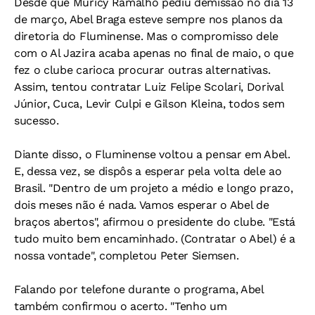
Desde que Muricy Ramalho pediu demissão no dia 13
de março, Abel Braga esteve sempre nos planos da
diretoria do Fluminense. Mas o compromisso dele
com o Al Jazira acaba apenas no final de maio, o que
fez o clube carioca procurar outras alternativas.
Assim, tentou contratar Luiz Felipe Scolari, Dorival
Júnior, Cuca, Levir Culpi e Gilson Kleina, todos sem
sucesso.
Diante disso, o Fluminense voltou a pensar em Abel.
E, dessa vez, se dispôs a esperar pela volta dele ao
Brasil. "Dentro de um projeto a médio e longo prazo,
dois meses não é nada. Vamos esperar o Abel de
braços abertos", afirmou o presidente do clube. "Está
tudo muito bem encaminhado. (Contratar o Abel) é a
nossa vontade", completou Peter Siemsen.
Falando por telefone durante o programa, Abel
também confirmou o acerto. "Tenho um