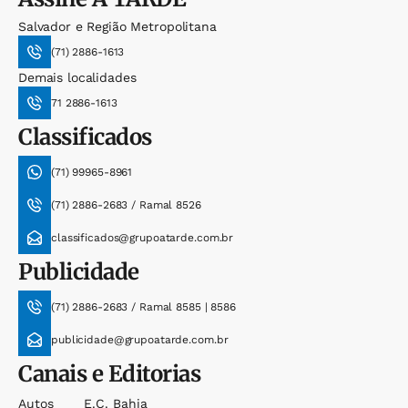
Salvador e Região Metropolitana
(71) 2886-1613
Demais localidades
71 2886-1613
Classificados
(71) 99965-8961
(71) 2886-2683 / Ramal 8526
classificados@grupoatarde.com.br
Publicidade
(71) 2886-2683 / Ramal 8585 | 8586
publicidade@grupoatarde.com.br
Canais e Editorias
Autos
E.c. Bahia