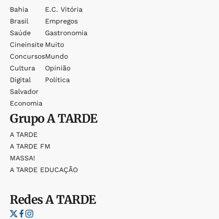
Bahia
E.c. Vitória
Brasil
Empregos
Saúde
Gastronomia
Cineinsite
Muito
Concursos
Mundo
Cultura
Opinião
Digital
Política
Salvador
Economia
Grupo
A TARDE
A TARDE
A TARDE FM
MASSA!
A TARDE EDUCAÇÃO
Redes
A TARDE