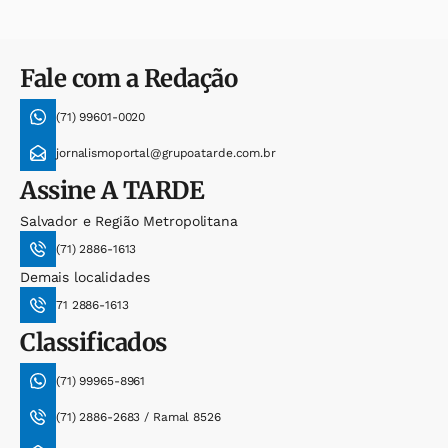
Fale com a Redação
(71) 99601-0020
jornalismoportal@grupoatarde.com.br
Assine
A TARDE
Salvador e Região Metropolitana
(71) 2886-1613
Demais localidades
71 2886-1613
Classificados
(71) 99965-8961
(71) 2886-2683 / Ramal 8526