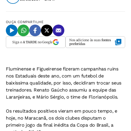
OUÇA
COMPARTILHE
Nos adicione às suas
fontes
Siga o
A TARDE
no Google
preferidas
Fluminense e Figueirense fizeram campanhas ruins
nos Estaduais deste ano, com um futebol de
baixíssima qualidade, por isso, decidiram trocar seus
treinadores. Renato Gaúcho assumiu a equipe das
Laranjeiras, e Mário Sérgio, o time de Florianópolis.
Os resultados positivos vieram em pouco tempo, e
hoje, no Maracanã, os dois clubes disputam o
primeiro jogo da final inédita da Copa do Brasil, a