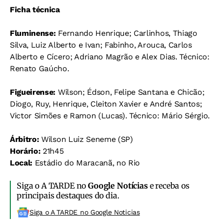
Ficha técnica
Fluminense:
Fernando Henrique; Carlinhos, Thiago
Silva, Luiz Alberto e Ivan; Fabinho, Arouca, Carlos
Alberto e Cícero; Adriano Magrão e Alex Dias. Técnico:
Renato Gaúcho.
Figueirense:
Wilson; Édson, Felipe Santana e Chicão;
Diogo, Ruy, Henrique, Cleiton Xavier e André Santos;
Victor Simões e Ramon (Lucas). Técnico: Mário Sérgio.
Árbitro:
Wilson Luiz Seneme (SP)
Horário:
21h45
Local:
Estádio do Maracanã, no Rio
Siga o A TARDE no
Google Notícias
e receba os
principais destaques do dia.
Siga o A TARDE no Google Noticias