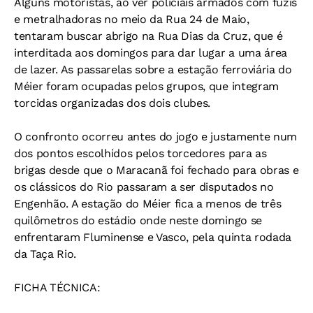
Alguns motoristas, ao ver policiais armados com fuzis
e metralhadoras no meio da Rua 24 de Maio,
tentaram buscar abrigo na Rua Dias da Cruz, que é
interditada aos domingos para dar lugar a uma área
de lazer. As passarelas sobre a estação ferroviária do
Méier foram ocupadas pelos grupos, que integram
torcidas organizadas dos dois clubes.
O confronto ocorreu antes do jogo e justamente num
dos pontos escolhidos pelos torcedores para as
brigas desde que o Maracanã foi fechado para obras e
os clássicos do Rio passaram a ser disputados no
Engenhão. A estação do Méier fica a menos de três
quilômetros do estádio onde neste domingo se
enfrentaram Fluminense e Vasco, pela quinta rodada
da Taça Rio.
FICHA TÉCNICA: