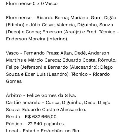
Fluminense 0 x 0 Vasco
Fluminense - Ricardo Berna; Mariano, Gum, Digão
(Edinho) e Júlio César; Valencia, Diguinho, Souza
(Deco) e Conca; Emerson (Araújo) e Fred. Técnico -
Enderson Moreira (interino).
Vasco - Fernando Prass; Allan, Dedé, Anderson
Martins e Márcio Careca; Eduardo Costa, Rômulo,
Felipe (Jeferson) e Bernardo (Alecsandro); Diego
Souza e Eder Luís (Leandro). Técnico - Ricardo
Gomes.
Árbitro - Felipe Gomes da Silva.
Cartão amarelo - Conca, Diguinho, Deco, Diego
Souza, Eduardo Costa e Alecsandro.
Renda - R$ 632.665,00.
Público - 22.940 pagantes.
Local - Estádio Engenhão, no Rio.