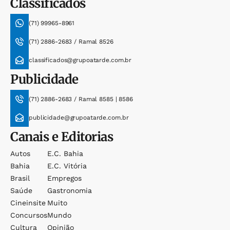
Classificados
(71) 99965-8961
(71) 2886-2683 / Ramal 8526
classificados@grupoatarde.com.br
Publicidade
(71) 2886-2683 / Ramal 8585 | 8586
publicidade@grupoatarde.com.br
Canais e Editorias
Autos
E.c. Bahia
Bahia
E.c. Vitória
Brasil
Empregos
Saúde
Gastronomia
Cineinsite
Muito
Concursos
Mundo
Cultura
Opinião