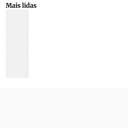
Mais lidas