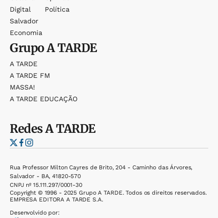
Digital
Política
Salvador
Economia
Grupo
A TARDE
A TARDE
A TARDE FM
MASSA!
A TARDE EDUCAÇÃO
Redes
A TARDE
Rua Professor Milton Cayres de Brito, 204 - Caminho das Árvores,
Salvador - BA, 41820-570
CNPJ nº 15.111.297/0001-30
Copyright © 1996 - 2025 Grupo A TARDE. Todos os direitos reservados.
EMPRESA EDITORA A TARDE S.A.
Desenvolvido por: