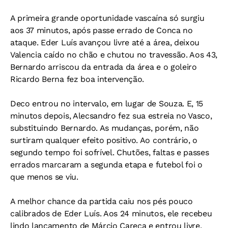
A primeira grande oportunidade vascaína só surgiu
aos 37 minutos, após passe errado de Conca no
ataque. Eder Luís avançou livre até a área, deixou
Valencia caído no chão e chutou no travessão. Aos 43,
Bernardo arriscou da entrada da área e o goleiro
Ricardo Berna fez boa intervenção.
Deco entrou no intervalo, em lugar de Souza. E, 15
minutos depois, Alecsandro fez sua estreia no Vasco,
substituindo Bernardo. As mudanças, porém, não
surtiram qualquer efeito positivo. Ao contrário, o
segundo tempo foi sofrível. Chutões, faltas e passes
errados marcaram a segunda etapa e futebol foi o
que menos se viu.
A melhor chance da partida caiu nos pés pouco
calibrados de Eder Luís. Aos 24 minutos, ele recebeu
lindo lançamento de Márcio Careca e entrou livre,