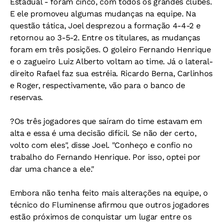
Estadual - foram cinco, com todos os grandes clubes.
E ele promoveu algumas mudanças na equipe. Na
questão tática, Joel desprezou a formação 4-4-2 e
retornou ao 3-5-2. Entre os titulares, as mudanças
foram em três posições. O goleiro Fernando Henrique
e o zagueiro Luiz Alberto voltam ao time. Já o lateral-
direito Rafael faz sua estréia. Ricardo Berna, Carlinhos
e Roger, respectivamente, vão para o banco de
reservas.
?Os três jogadores que saíram do time estavam em
alta e essa é uma decisão difícil. Se não der certo,
volto com eles", disse Joel. "Conheço e confio no
trabalho do Fernando Henrique. Por isso, optei por
dar uma chance a ele."
Embora não tenha feito mais alterações na equipe, o
técnico do Fluminense afirmou que outros jogadores
estão próximos de conquistar um lugar entre os