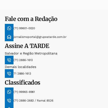
Fale com a Redação
(71) 99601-0020
jornalismoportal@grupoatarde.com.br
Assine
A TARDE
Salvador e Região Metropolitana
(71) 2886-1613
Demais localidades
71 2886-1613
Classificados
(71) 99965-8961
(71) 2886-2683 / Ramal 8526