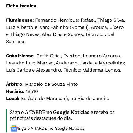
Ficha técnica
Fluminense:
Fernando Henrique; Rafael, Thiago Silva,
Luiz Alberto e Ivan; Fabinho (Romeu), Arouca, Cícero
e Thiago Neves; Alex Dias e Soares. Técnico: Joel
Santana.
Cabofriense:
Gatti; Oziel, Everton, Leandro Amaro e
Leandro Luz; Marcão, Anderson, Jardel e Marcelinho;
Luís Carlos e Alexsandro. Técnico: Valdemar Lemos.
Árbitro:
Marcelo de Souza Pinto
Horário:
18h10
Local:
Estádio do Maracanã, no Rio de Janeiro
Siga o A TARDE no
Google Notícias
e receba os
principais destaques do dia.
Siga o A TARDE no Google Noticias