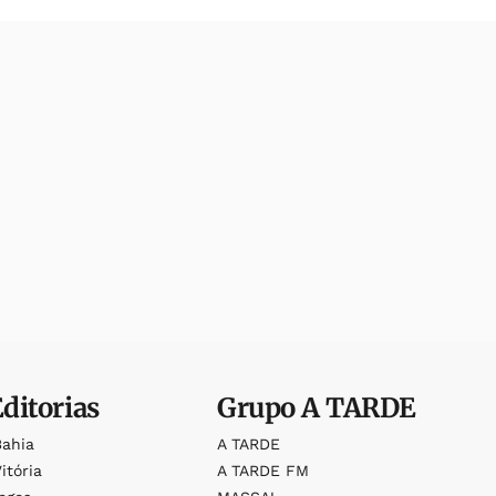
Editorias
Grupo
A TARDE
Bahia
A TARDE
itória
A TARDE FM