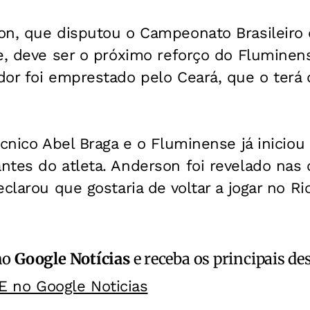
on, que disputou o Campeonato Brasileiro 
e, deve ser o próximo reforço do Fluminen
or foi emprestado pelo Ceará, que o terá d
écnico Abel Braga e o Fluminense já iniciou
tes do atleta. Anderson foi revelado nas 
clarou que gostaria de voltar a jogar no Ri
no
Google Notícias
e receba os principais de
E no Google Noticias