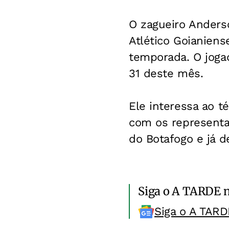
O zagueiro Anders
Atlético Goianiens
temporada. O jogad
31 deste mês.
Ele interessa ao t
com os representan
do Botafogo e já de
Siga o A TARDE 
Siga o A TARD