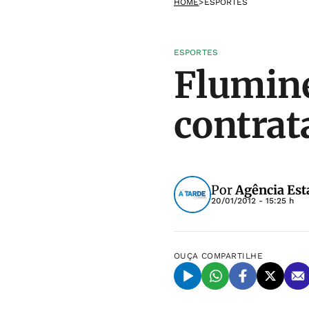
HOME
>
ESPORTES
ESPORTES
Flumine
contrat
Por
Agência Est
20/01/2012 - 15:25 h
OUÇA
COMPARTILHE