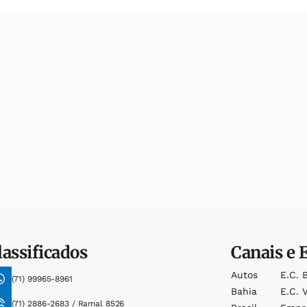
lassificados
Canais e 
Autos
E.c. 
(71) 99965-8961
Bahia
E.c. V
(71) 2886-2683 / Ramal 8526