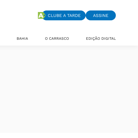
CLUBE A TARDE
ASSINE
BAHIA
O CARRASCO
EDIÇÃO DIGITAL