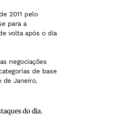
de 2011 pelo
se para a
e volta após o dia
 as negociações
categorias de base
o de Janeiro.
staques do dia.