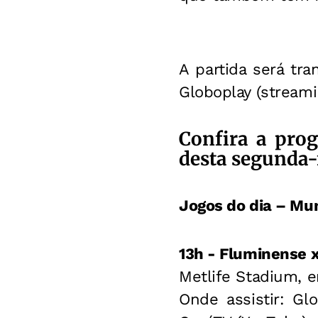
A partida será tra
Globoplay (streami
Confira a pro
desta segunda-f
Jogos do dia – Mun
13h - Fluminense 
Metlife Stadium, 
Onde assistir: Gl