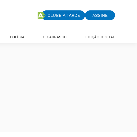
CLUBE A TARDE
ASSINE
POLÍCIA
O CARRASCO
EDIÇÃO DIGITAL