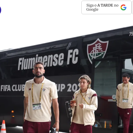
Siga o
A TARDE
no
Google