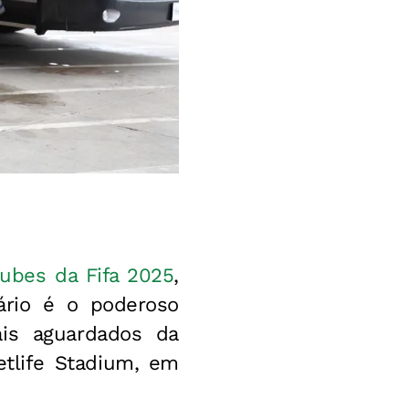
ubes da Fifa 2025
,
ário é o poderoso
is aguardados da
etlife Stadium, em