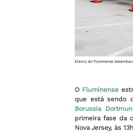
Elenco do Fluminense desembarc
O
Fluminense
estr
que está sendo d
Borussia Dortmu
primeira fase da 
Nova Jersey, às 13h