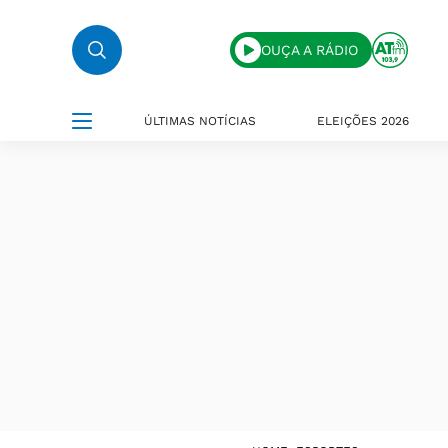
OUÇA A RÁDIO
ÚLTIMAS NOTÍCIAS
ELEIÇÕES 2026