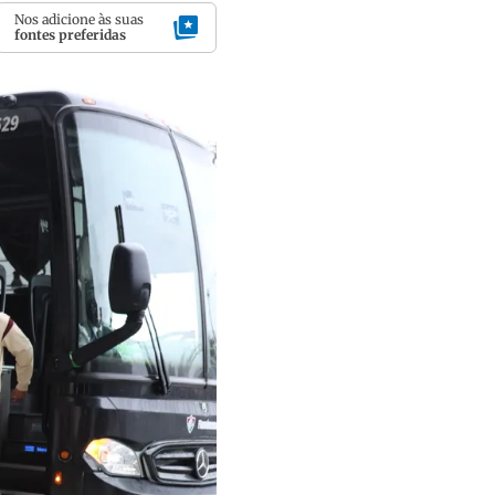
Nos adicione às suas
fontes preferidas