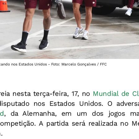
ando nos Estados Unidos - Foto: Marcelo Gonçalves / FFC
eia nesta terça-feira, 17, no
Mundial de Cl
isputado nos Estados Unidos. O advers
nd
, da Alemanha, em um dos jogos ma
competição. A partida será realizada no M
.