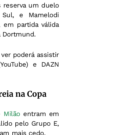
s reserva um duelo
 Sul, e Mamelodi
 em partida válida
a Dortmund.
ver poderá assistir
 (YouTube) e DAZN
reia na Copa
 Milão
entram em
lido pelo Grupo E,
ram mais cedo.