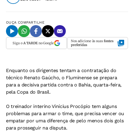
OUÇA
COMPARTILHE
Nos adicione às suas
fontes
Siga o
A TARDE
no Google
preferidas
Enquanto os dirigentes tentam a contratação do
técnico Renato Gaúcho, o Fluminense se prepara
para a decisiva partida contra o Bahia, quarta-feira,
pela Copa do Brasil.
O treinador interino Vinícius Procópio tem alguns
problemas para armar o time, que precisa vencer ou
empatar por uma diferença de pelo menos dois gols
para prosseguir na disputa.