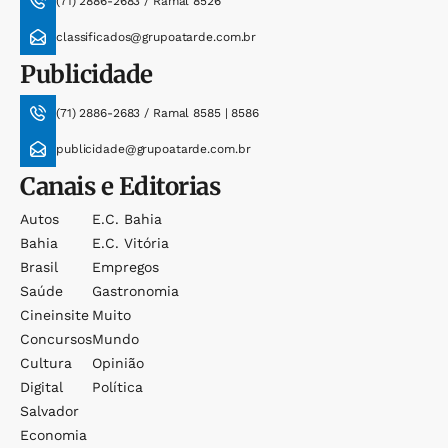
(71) 2886-2683 / Ramal 8526
classificados@grupoatarde.com.br
Publicidade
(71) 2886-2683 / Ramal 8585 | 8586
publicidade@grupoatarde.com.br
Canais e Editorias
Autos
E.c. Bahia
Bahia
E.c. Vitória
Brasil
Empregos
Saúde
Gastronomia
Cineinsite
Muito
Concursos
Mundo
Cultura
Opinião
Digital
Política
Salvador
Economia