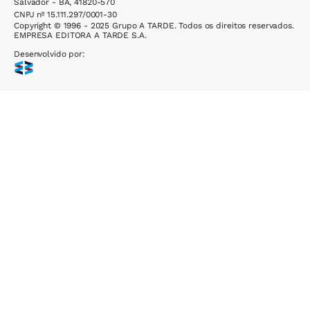
Salvador - BA, 41820-570
CNPJ nº 15.111.297/0001-30
Copyright © 1996 - 2025 Grupo A TARDE. Todos os direitos reservados.
EMPRESA EDITORA A TARDE S.A.
Desenvolvido por: