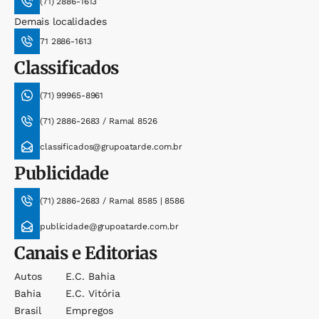
(71) 2886-1613
Demais localidades
71 2886-1613
Classificados
(71) 99965-8961
(71) 2886-2683 / Ramal 8526
classificados@grupoatarde.com.br
Publicidade
(71) 2886-2683 / Ramal 8585 | 8586
publicidade@grupoatarde.com.br
Canais e Editorias
Autos
E.c. Bahia
Bahia
E.c. Vitória
Brasil
Empregos