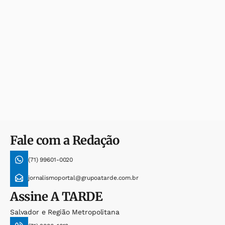
Fale com a Redação
(71) 99601-0020
jornalismoportal@grupoatarde.com.br
Assine
A TARDE
Salvador e Região Metropolitana