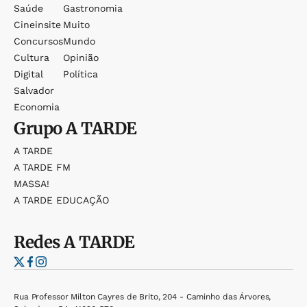
Saúde
Gastronomia
Cineinsite
Muito
Concursos
Mundo
Cultura
Opinião
Digital
Política
Salvador
Economia
Grupo
A TARDE
A TARDE
A TARDE FM
MASSA!
A TARDE EDUCAÇÃO
Redes
A TARDE
Rua Professor Milton Cayres de Brito, 204 - Caminho das Árvores,