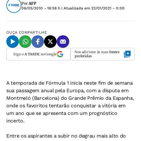
Por
AFP
06/05/2010 - 16:58 h
| Atualizada em
22/01/2021 - 0:00
OUÇA
COMPARTILHE
Nos adicione às suas
fontes
Siga o
A TARDE
no Google
preferidas
A temporada de Fórmula 1 inicia neste fim de semana
sua passagem anual pela Europa, com a disputa em
Montmeló (Barcelona) do Grande Prêmio da Espanha,
onde os favoritos tentarão conquistar a vitória em
um ano que se apresenta com um prognóstico
incerto.
Entre os aspirantes a subir no degrau mais alto do