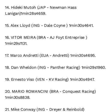
14. Hideki Mutoh (JAP - Newman Hass
Lanigan)1min28s4659.
15. Alex Lloyd (ING - Dale Coyne ) 1min30s4641.
16. VITOR MEIRA (BRA - AJ Foyt Entreprise )
1min29s1131.
17. Marco Andretti (EUA - Andretti) 1min30s4695.
18. Dan Wheldon (ING - Panther Racing) 1min29s1960.
19. Ernesto Viso (VEN - KV Racing) 1min30s4947.
20. MARIO ROMANCINI (BRA - Conquest Racing)
1min30s8838.
21. Mike Conway (ING - Dreyer & Reinbold)