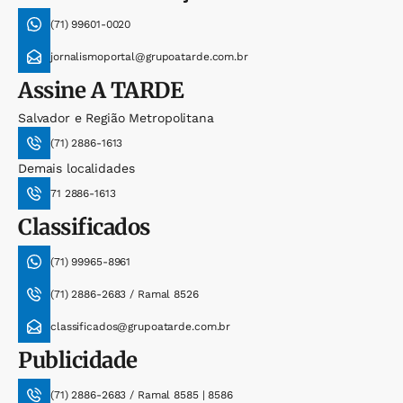
(71) 99601-0020
jornalismoportal@grupoatarde.com.br
Assine
A TARDE
Salvador e Região Metropolitana
(71) 2886-1613
Demais localidades
71 2886-1613
Classificados
(71) 99965-8961
(71) 2886-2683 / Ramal 8526
classificados@grupoatarde.com.br
Publicidade
(71) 2886-2683 / Ramal 8585 | 8586