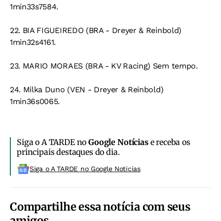
1min33s7584.
22. BIA FIGUEIREDO (BRA - Dreyer & Reinbold)
1min32s4161.
23. MARIO MORAES (BRA - KV Racing) Sem tempo.
24. Milka Duno (VEN - Dreyer & Reinbold)
1min36s0065.
Siga o A TARDE no
Google Notícias
e receba os
principais destaques do dia.
Siga o A TARDE no Google Noticias
Compartilhe essa notícia com seus
amigos