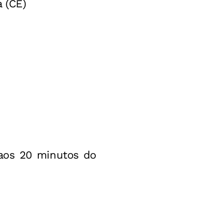
 (CE)
 aos 20 minutos do