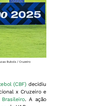
ucas Bubols / Cruzeiro
tebol (CBF)
decidiu
cional x Cruzeiro e
Brasileiro
. A ação