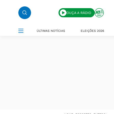
OUÇA A RÁDIO
ÚLTIMAS NOTÍCIAS
ELEIÇÕES 2026