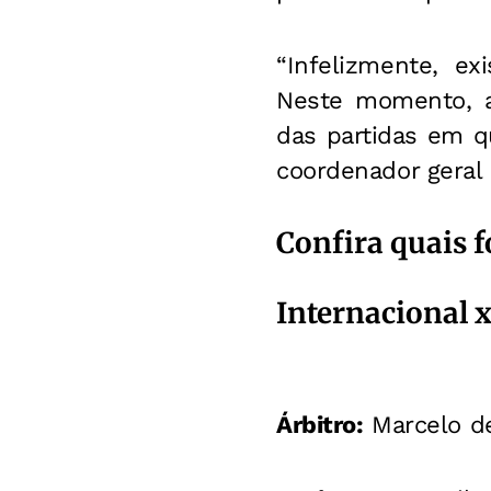
“Infelizmente, e
Neste momento, a
das partidas em qu
coordenador geral
Confira quais 
Internacional 
Árbitro:
Marcelo de