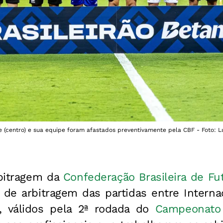
 (centro) e sua equipe foram afastados preventivamente pela CBF - Foto: L
bitragem da
Confederação Brasileira de Fu
 de arbitragem das partidas entre Interna
s, válidos pela 2ª rodada do
Campeonato 