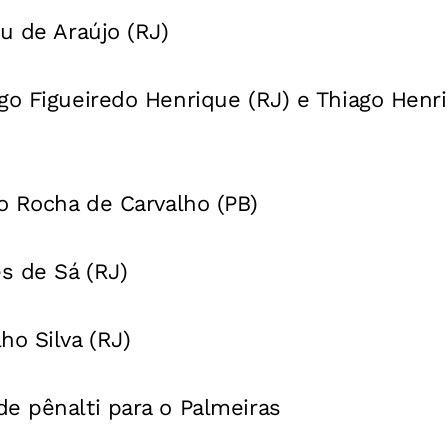
u de Araújo (RJ)
go Figueiredo Henrique (RJ) e Thiago Henr
o Rocha de Carvalho (PB)
s de Sá (RJ)
ho Silva (RJ)
e pênalti para o Palmeiras