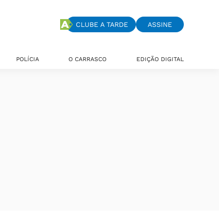
CLUBE A TARDE
ASSINE
POLÍCIA
O CARRASCO
EDIÇÃO DIGITAL