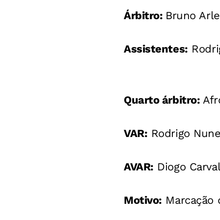
Árbitro:
Bruno Arle
Assistentes:
Rodri
Quarto árbitro:
Afr
VAR:
Rodrigo Nune
AVAR:
Diogo Carval
Motivo:
Marcação d