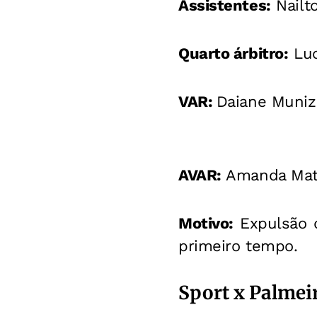
Assistentes:
Nailt
Quarto árbitro:
Luc
VAR:
Daiane Muniz
AVAR:
Amanda Mat
Motivo:
Expulsão d
primeiro tempo.
Sport x Palmei