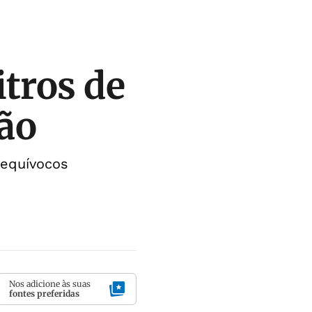
itros de
rão
 equívocos
Nos adicione às suas
fontes preferidas