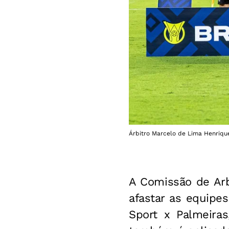
Árbitro Marcelo de Lima Henrique
A Comissão de Ar
afastar as equipes
Sport x Palmeira