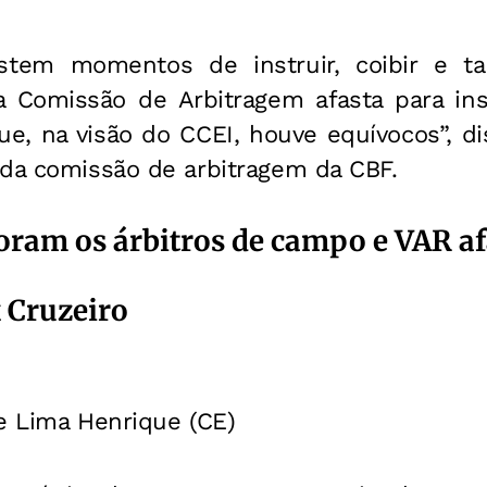
xistem momentos de instruir, coibir e t
 Comissão de Arbitragem afasta para ins
e, na visão do CCEI, houve equívocos”, di
 da comissão de arbitragem da CBF.
foram os árbitros de campo e VAR af
x Cruzeiro
 Lima Henrique (CE)