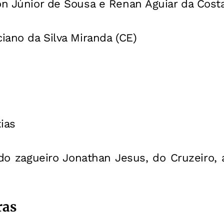
on Júnior de Sousa e Renan Aguiar da Costa
iano da Silva Miranda (CE)
ias
o zagueiro Jonathan Jesus, do Cruzeiro,
ras