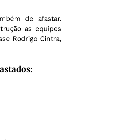
ambém de afastar.
trução as equipes
sse Rodrigo Cintra,
astados: