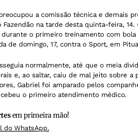
preocupou a comissão técnica e demais pro
 Fazendão na tarde desta quinta-feira, 14.
o durante o primeiro treinamento com bola
ida de domingo, 17, contra o Sport, em Pitu
sseguia normalmente, até que o meia divi
ais e, ao saltar, caiu de mal jeito sobre a 
res, Gabriel foi amparado pelos companhei
cebeu o primeiro atendimento médico.
rtes
em primeira mão!
al do WhatsApp.