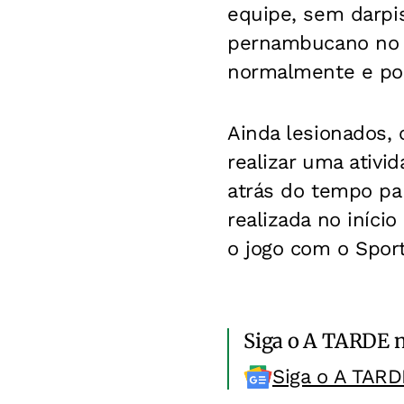
equipe, sem darpi
pernambucano no d
normalmente e pod
Ainda lesionados,
realizar uma ativi
atrás do tempo par
realizada no início
o jogo com o Sport
Siga o A TARDE 
Siga o A TARD