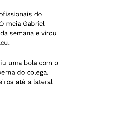
fissionais do
 O meia Gabriel
 da semana e virou
açu.
diu uma bola com o
perna do colega.
ros até a lateral