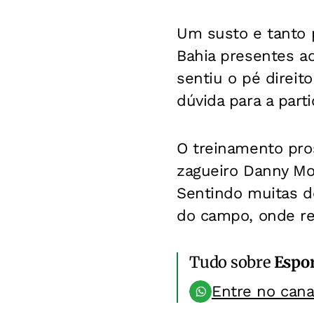
Um susto e tanto 
Bahia presentes ao
sentiu o pé direit
dúvida para a part
O treinamento pro
zagueiro Danny Mor
Sentindo muitas do
do campo, onde re
Tudo sobre
Espo
Entre no can