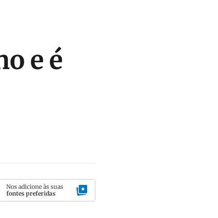
no e é
Nos adicione às suas
fontes preferidas