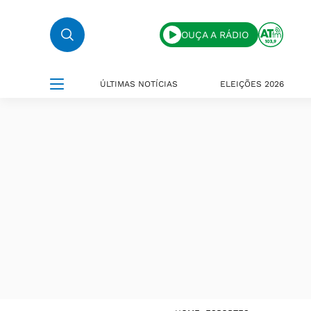
OUÇA A RÁDIO
ÚLTIMAS NOTÍCIAS
ELEIÇÕES 2026