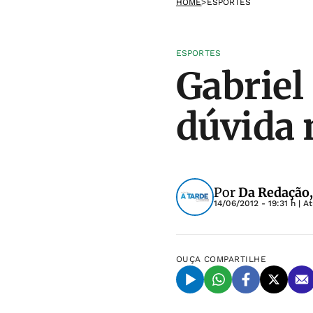
HOME
>
ESPORTES
ESPORTES
Gabriel 
dúvida 
Por
Da Redação,
14/06/2012 - 19:31 h
| A
OUÇA
COMPARTILHE