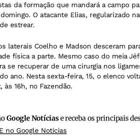
stas da formação que mandará a campo par
omingo. O atacante Elias, regularizado na
e estrear.
 os laterais Coelho e Madson desceram par
dade física a parte. Mesmo caso do meia Jé
a se recuperar de uma cirurgia nos ligame
 do ano. Nesta sexta-feira, 15, o elenco volt
, às 16h, no Fazendão.
no
Google Notícias
e receba os principais de
E no Google Noticias