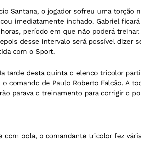
io Santana, o jogador sofreu uma torção n
 ficou imediatamente inchado. Gabriel ficar
 horas, período em que não poderá treinar
pois desse intervalo será possível dizer s
tida com o Sport.
a tarde desta quinta o elenco tricolor par
b o comando de Paulo Roberto Falcão. A tod
ão parava o treinamento para corrigir o p
e com bola, o comandante tricolor fez vári