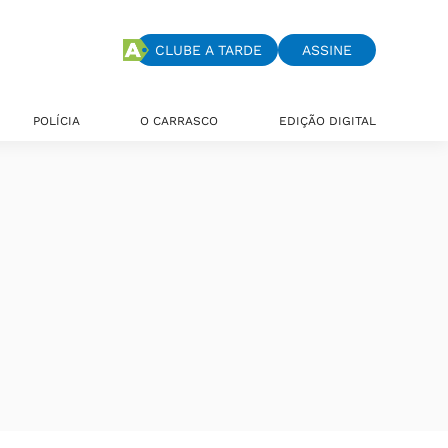
CLUBE A TARDE
ASSINE
POLÍCIA
O CARRASCO
EDIÇÃO DIGITAL