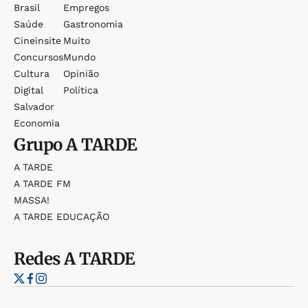
Brasil
Empregos
Saúde
Gastronomia
Cineinsite
Muito
Concursos
Mundo
Cultura
Opinião
Digital
Política
Salvador
Economia
Grupo
A TARDE
A TARDE
A TARDE FM
MASSA!
A TARDE EDUCAÇÃO
Redes
A TARDE