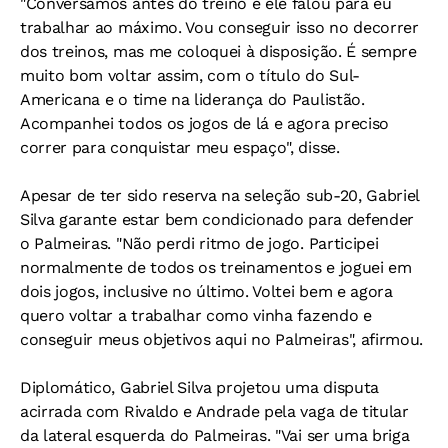
"Conversamos antes do treino e ele falou para eu
trabalhar ao máximo. Vou conseguir isso no decorrer
dos treinos, mas me coloquei à disposição. É sempre
muito bom voltar assim, com o título do Sul-
Americana e o time na liderança do Paulistão.
Acompanhei todos os jogos de lá e agora preciso
correr para conquistar meu espaço", disse.
Apesar de ter sido reserva na seleção sub-20, Gabriel
Silva garante estar bem condicionado para defender
o Palmeiras. "Não perdi ritmo de jogo. Participei
normalmente de todos os treinamentos e joguei em
dois jogos, inclusive no último. Voltei bem e agora
quero voltar a trabalhar como vinha fazendo e
conseguir meus objetivos aqui no Palmeiras", afirmou.
Diplomático, Gabriel Silva projetou uma disputa
acirrada com Rivaldo e Andrade pela vaga de titular
da lateral esquerda do Palmeiras. "Vai ser uma briga