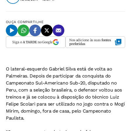
OUÇA
COMPARTILHE
Nos adicione às suas
fontes
Siga o
A TARDE
no Google
preferidas
O lateral-esquerdo Gabriel Silva está de volta ao
Palmeiras. Depois de participar da conquista do
Campeonato Sul-Americano Sub-20, disputado no
Peru, com a seleção brasileira, o defensor voltou aos
treinos e já se colocou à disposição do técnico Luiz
Felipe Scolari para ser utilizado no jogo contra o Mogi
Mirim, domingo, fora de casa, pelo Campeonato
Paulista.