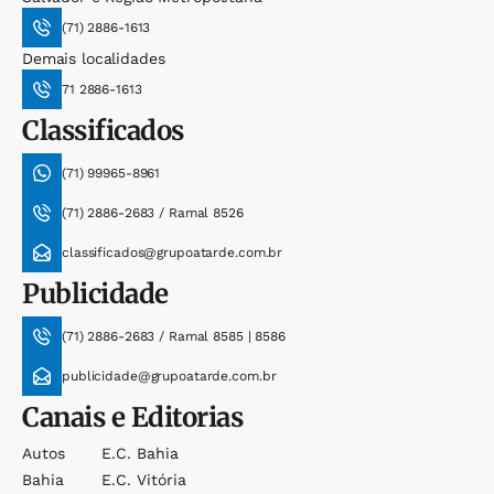
(71) 2886-1613
Demais localidades
71 2886-1613
Classificados
(71) 99965-8961
(71) 2886-2683 / Ramal 8526
classificados@grupoatarde.com.br
Publicidade
(71) 2886-2683 / Ramal 8585 | 8586
publicidade@grupoatarde.com.br
Canais e Editorias
Autos
E.c. Bahia
Bahia
E.c. Vitória