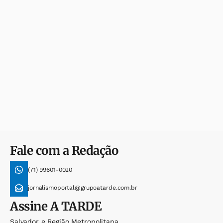
Fale com a Redação
(71) 99601-0020
jornalismoportal@grupoatarde.com.br
Assine
A TARDE
Salvador e Região Metropolitana