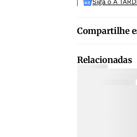
Siga o A TARD
Compartilhe e
Relacionadas