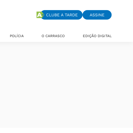
CLUBE A TARDE
ASSINE
POLÍCIA
O CARRASCO
EDIÇÃO DIGITAL