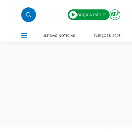
OUÇA A RÁDIO
ÚLTIMAS NOTÍCIAS
ELEIÇÕES 2026