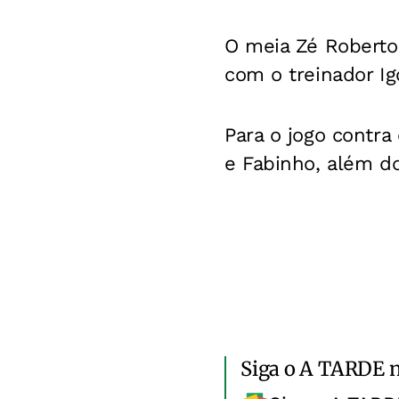
O meia Zé Roberto
com o treinador Ig
Para o jogo contra
e Fabinho, além d
Siga o A TARDE 