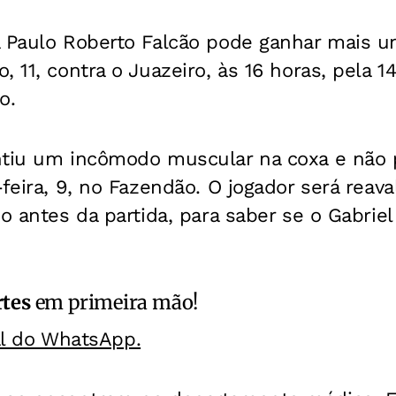
a Paulo Roberto Falcão pode ganhar mais u
, 11, contra o Juazeiro, às 16 horas, pela 1
o.
ntiu um incômodo muscular na coxa e não p
-feira, 9, no Fazendão. O jogador será reava
mo antes da partida, para saber se o Gabrie
rtes
em primeira mão!
al do WhatsApp.