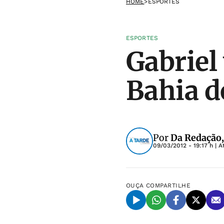
HOME
>
ESPORTES
ESPORTES
Gabriel
Bahia d
Por
Da Redação,
09/03/2012 - 19:17 h
| A
OUÇA
COMPARTILHE