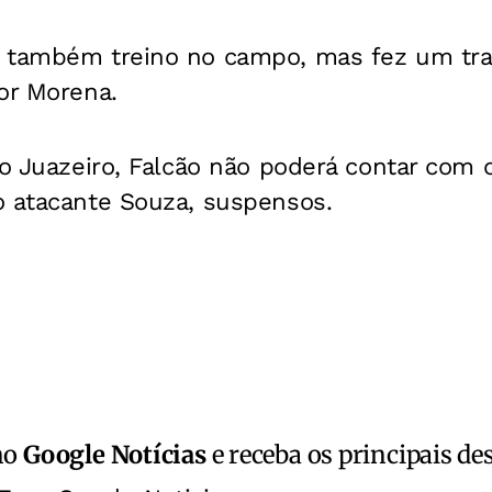
 também treino no campo, mas fez um tr
or Morena.
 o Juazeiro, Falcão não poderá contar com 
o atacante Souza, suspensos.
no
Google Notícias
e receba os principais de