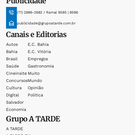
Publicidade
(71) 2886-2683 / Ramal 8585 | 8586
publicidade@grupoatarde.com.br
Canais e Editorias
Autos
E.c. Bahia
Bahia
E.c. Vitória
Brasil
Empregos
Saúde
Gastronomia
Cineinsite
Muito
Concursos
Mundo
Cultura
Opinião
Digital
Política
Salvador
Economia
Grupo
A TARDE
A TARDE