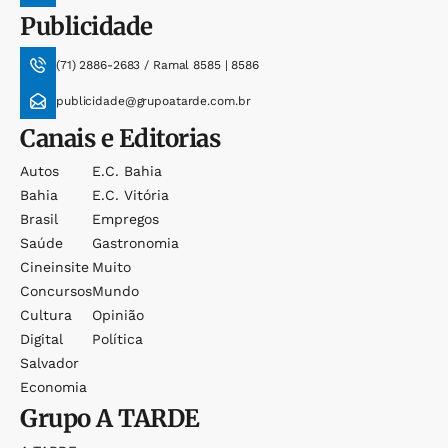
Publicidade
(71) 2886-2683 / Ramal 8585 | 8586
publicidade@grupoatarde.com.br
Canais e Editorias
Autos
E.c. Bahia
Bahia
E.c. Vitória
Brasil
Empregos
Saúde
Gastronomia
Cineinsite
Muito
Concursos
Mundo
Cultura
Opinião
Digital
Política
Salvador
Economia
Grupo
A TARDE