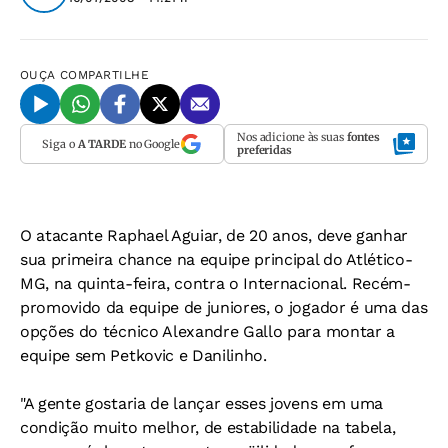
OUÇA
COMPARTILHE
Nos adicione às suas
fontes
Siga o
A TARDE
no Google
preferidas
O atacante Raphael Aguiar, de 20 anos, deve ganhar
sua primeira chance na equipe principal do Atlético-
MG, na quinta-feira, contra o Internacional. Recém-
promovido da equipe de juniores, o jogador é uma das
opções do técnico Alexandre Gallo para montar a
equipe sem Petkovic e Danilinho.
"A gente gostaria de lançar esses jovens em uma
condição muito melhor, de estabilidade na tabela,