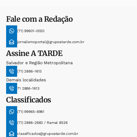
Fale com a Redação
(71) 99601-0020
jornalismoportal@grupoatarde.com.br
Assine
A TARDE
Salvador e Região Metropolitana
(71) 2886-1613
Demais localidades
71 2886-1613
Classificados
(71) 99965-8961
(71) 2886-2683 / Ramal 8526
classificados@grupoatarde.com.br