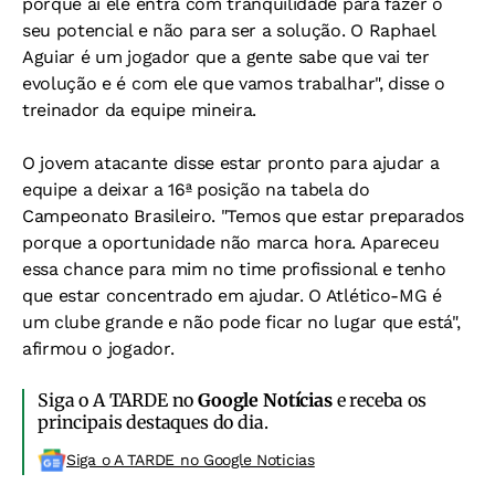
porque aí ele entra com tranqüilidade para fazer o
seu potencial e não para ser a solução. O Raphael
Aguiar é um jogador que a gente sabe que vai ter
evolução e é com ele que vamos trabalhar", disse o
treinador da equipe mineira.
O jovem atacante disse estar pronto para ajudar a
equipe a deixar a 16ª posição na tabela do
Campeonato Brasileiro. "Temos que estar preparados
porque a oportunidade não marca hora. Apareceu
essa chance para mim no time profissional e tenho
que estar concentrado em ajudar. O Atlético-MG é
um clube grande e não pode ficar no lugar que está",
afirmou o jogador.
Siga o A TARDE no
Google Notícias
e receba os
principais destaques do dia.
Siga o A TARDE no Google Noticias