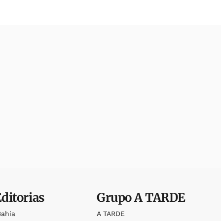
Editorias
Grupo
A TARDE
Bahia
A TARDE