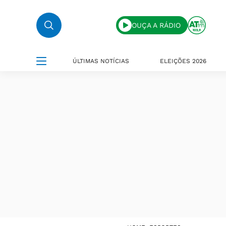
OUÇA A RÁDIO
ÚLTIMAS NOTÍCIAS
ELEIÇÕES 2026