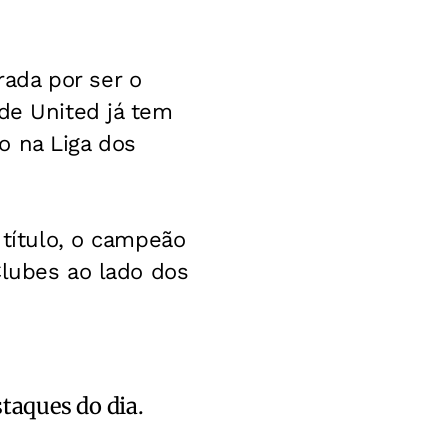
ada por ser o
ide United já tem
o na Liga dos
 título, o campeão
Clubes ao lado dos
staques do dia.