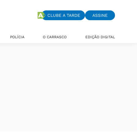
CLUBE A TARDE
ASSINE
POLÍCIA
O CARRASCO
EDIÇÃO DIGITAL