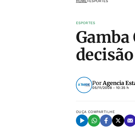
HOME
>
ESPORTES
ESPORTES
Gamba O
decisão
Por
Agencia Est
05/11/2008 - 10:35 h
OUÇA
COMPARTILHE