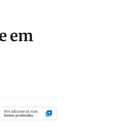
te em
Nos adicione às suas
fontes preferidas