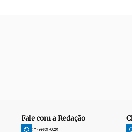
Fale com a Redação
C
(71) 99601-0020