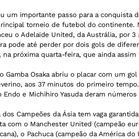
 um importante passo para a conquista d
incipal torneio de futebol do continente. N
ceu o Adelaide United, da Austrália, por 3 
gora pode até perder por dois gols de difere
, na próxima quarta-feira, que ainda assim f
o Gamba Osaka abriu o placar com um gol 
everino, aos 37 minutos do primeiro tempo
 Endo e Michihiro Yasuda deram números fi
 dos Campeões da Ásia tem vaga garantida
nta com o Manchester United (campeão eur
cana), o Pachuca (campeão da América do N