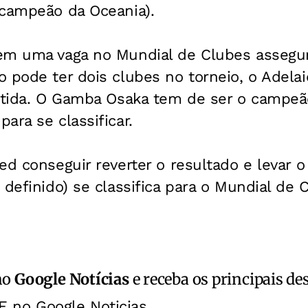
(campeão da Oceania).
em uma vaga no Mundial de Clubes assegur
 pode ter dois clubes no torneio, o Adela
antida. O Gamba Osaka tem de ser o campeã
ara se classificar.
ed conseguir reverter o resultado e levar o
 definido) se classifica para o Mundial de 
no
Google Notícias
e receba os principais de
E no Google Noticias