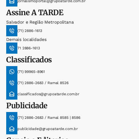
jornalismoportal@grupoatarde.com.br
Assine
A TARDE
Salvador e Região Metropolitana
(71) 2886-1613
Demais localidades
71 2886-1613
Classificados
(71) 99965-8961
(71) 2886-2683 / Ramal 8526
classificados@grupoatarde.com.br
Publicidade
(71) 2886-2683 / Ramal 8585 | 8586
publicidade@grupoatarde.com.br