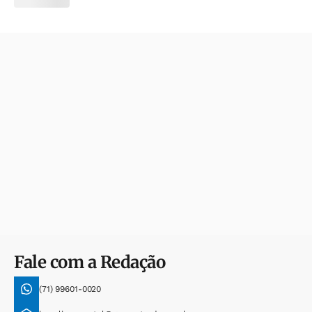
Fale com a Redação
(71) 99601-0020