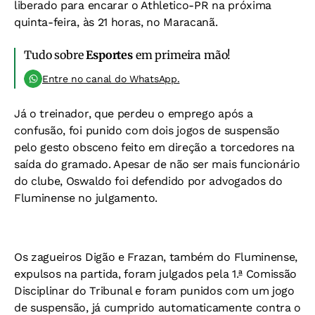
liberado para encarar o Athletico-PR na próxima
quinta-feira, às 21 horas, no Maracanã.
Tudo sobre
Esportes
em primeira mão!
Entre no canal do WhatsApp.
Já o treinador, que perdeu o emprego após a
confusão, foi punido com dois jogos de suspensão
pelo gesto obsceno feito em direção a torcedores na
saída do gramado. Apesar de não ser mais funcionário
do clube, Oswaldo foi defendido por advogados do
Fluminense no julgamento.
Os zagueiros Digão e Frazan, também do Fluminense,
expulsos na partida, foram julgados pela 1.ª Comissão
Disciplinar do Tribunal e foram punidos com um jogo
de suspensão, já cumprido automaticamente contra o