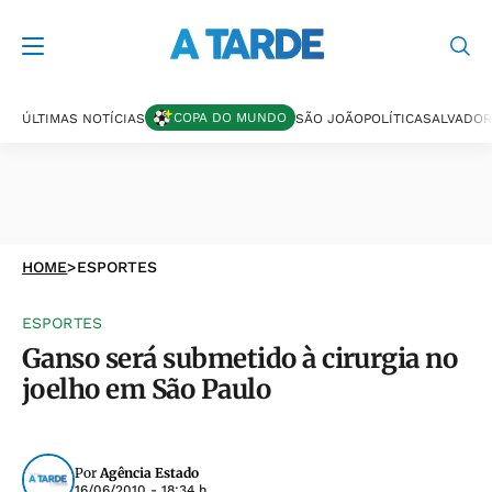
COPA DO MUNDO
ÚLTIMAS NOTÍCIAS
SÃO JOÃO
POLÍTICA
SALVADOR
HOME
>
ESPORTES
ESPORTES
Ganso será submetido à cirurgia no
joelho em São Paulo
Por
Agência Estado
16/06/2010 - 18:34 h