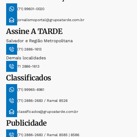
(71) 99601-0020
jornalismoportal@grupoatarde.com.br
Assine
A TARDE
Salvador e Região Metropolitana
(71) 2886-1613
Demais localidades
71 2886-1613
Classificados
(71) 99965-8961
(71) 2886-2683 / Ramal 8526
classificados@grupoatarde.com.br
Publicidade
(71) 2886-2683 / Ramal 8585 | 8586