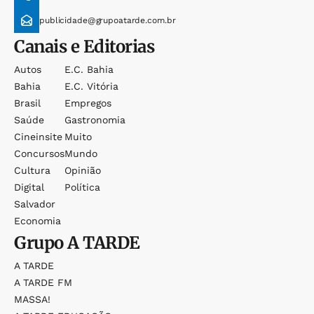
publicidade@grupoatarde.com.br
Canais e Editorias
Autos
E.c. Bahia
Bahia
E.c. Vitória
Brasil
Empregos
Saúde
Gastronomia
Cineinsite
Muito
Concursos
Mundo
Cultura
Opinião
Digital
Política
Salvador
Economia
Grupo
A TARDE
A TARDE
A TARDE FM
MASSA!