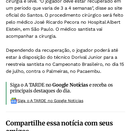
cirurgia é leve. "O jogador deve estar recuperado em
um período que varia de 3 a 4 semanas", disse ao site
oficial do Santos. O procedimento cirúrgico será feito
pelo médico José Ricardo Pecora no Hospital Albert
Eistein, em São Paulo. O médico santista vai
acompanhar a cirurgia.
Dependendo da recuperação, o jogador poderá até
estar à disposição do técnico Dorival Junior para a
reestreia santista no Campeonato Brasileiro, no dia 15
de julho, contra o Palmeiras, no Pacaembu.
Siga o A TARDE no
Google Notícias
e receba os
principais destaques do dia.
Siga o A TARDE no Google Noticias
Compartilhe essa notícia com seus