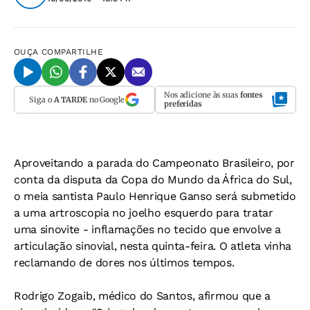
OUÇA
COMPARTILHE
Nos adicione às suas
fontes
Siga o
A TARDE
no Google
preferidas
Aproveitando a parada do Campeonato Brasileiro, por
conta da disputa da Copa do Mundo da África do Sul,
o meia santista Paulo Henrique Ganso será submetido
a uma artroscopia no joelho esquerdo para tratar
uma sinovite - inflamações no tecido que envolve a
articulação sinovial, nesta quinta-feira. O atleta vinha
reclamando de dores nos últimos tempos.
Rodrigo Zogaib, médico do Santos, afirmou que a