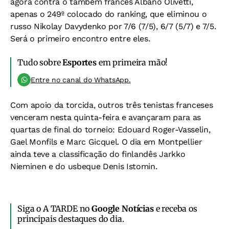
agora contra o também francês Albano Olivetti,
apenas o 249º colocado do ranking, que eliminou o
russo Nikolay Davydenko por 7/6 (7/5), 6/7 (5/7) e 7/5.
Será o primeiro encontro entre eles.
Tudo sobre
Esportes
em primeira mão!
Entre no canal do WhatsApp.
Com apoio da torcida, outros três tenistas franceses
venceram nesta quinta-feira e avançaram para as
quartas de final do torneio: Edouard Roger-Vasselin,
Gael Monfils e Marc Gicquel. O dia em Montpellier
ainda teve a classificação do finlandês Jarkko
Nieminen e do usbeque Denis Istomin.
Siga o A TARDE no
Google Notícias
e receba os
principais destaques do dia.