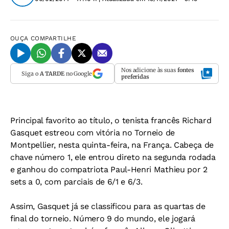
OUÇA
COMPARTILHE
Nos adicione às suas
fontes
Siga o
A TARDE
no Google
preferidas
Principal favorito ao título, o tenista francês Richard
Gasquet estreou com vitória no Torneio de
Montpellier, nesta quinta-feira, na França. Cabeça de
chave número 1, ele entrou direto na segunda rodada
e ganhou do compatriota Paul-Henri Mathieu por 2
sets a 0, com parciais de 6/1 e 6/3.
Assim, Gasquet já se classificou para as quartas de
final do torneio. Número 9 do mundo, ele jogará