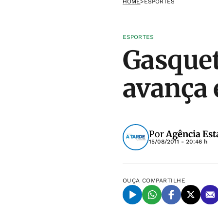
HOME
>
ESPORTES
ESPORTES
Gasquet
avança 
Por
Agência Est
15/08/2011 - 20:46 h
OUÇA
COMPARTILHE