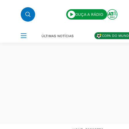
OUÇA A RÁDIO
COPA DO MUN
ÚLTIMAS NOTÍCIAS