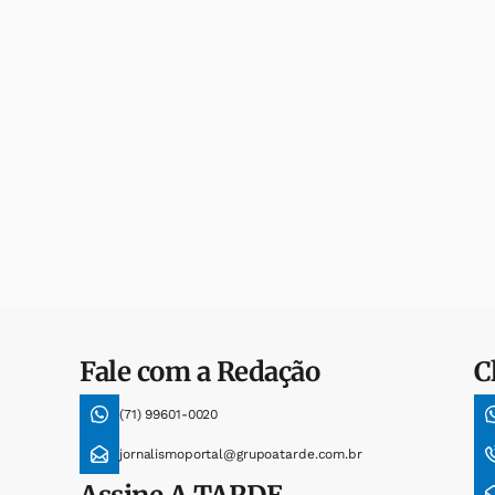
Fale com a Redação
C
(71) 99601-0020
jornalismoportal@grupoatarde.com.br