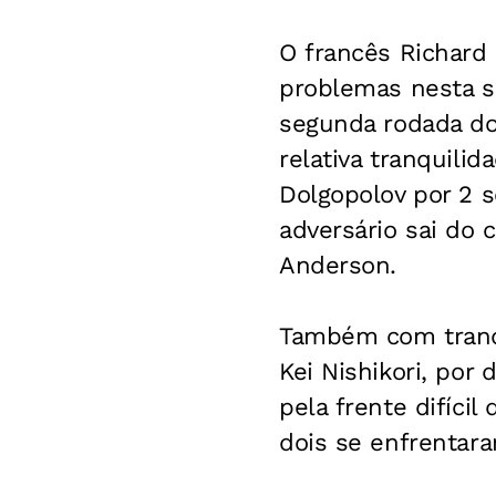
O francês Richard 
problemas nesta se
segunda rodada do
relativa tranquili
Dolgopolov por 2 s
adversário sai do 
Anderson.
Também com tranqu
Kei Nishikori, por
pela frente difíci
dois se enfrentara