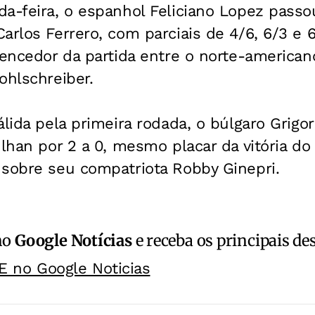
a-feira, o espanhol Feliciano Lopez passo
arlos Ferrero, com parciais de 4/6, 6/3 e 
vencedor da partida entre o norte-america
ohlschreiber.
álida pela primeira rodada, o búlgaro Grigo
Ilhan por 2 a 0, mesmo placar da vitória d
 sobre seu compatriota Robby Ginepri.
no
Google Notícias
e receba os principais de
E no Google Noticias