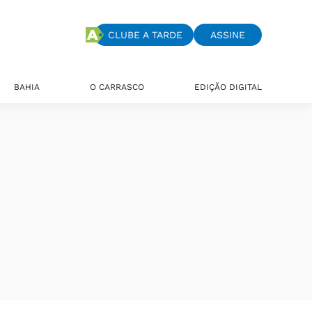
CLUBE A TARDE
ASSINE
BAHIA
O CARRASCO
EDIÇÃO DIGITAL