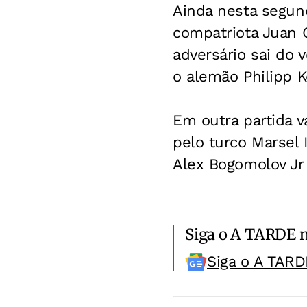
Ainda nesta segund
compatriota Juan C
adversário sai do 
o alemão Philipp K
Em outra partida v
pelo turco Marsel 
Alex Bogomolov Jr
Siga o A TARDE 
Siga o A TARD