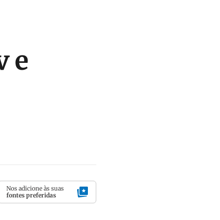
v e
Nos adicione às suas
fontes preferidas