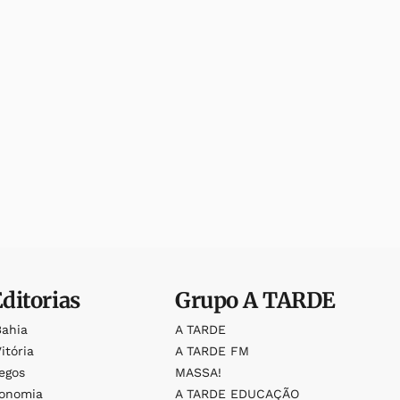
Editorias
Grupo
A TARDE
Bahia
A TARDE
itória
A TARDE FM
egos
MASSA!
ronomia
A TARDE EDUCAÇÃO