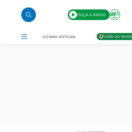
OUÇA A RÁDIO
COPA DO MUN
ÚLTIMAS NOTÍCIAS