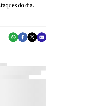
staques do dia.