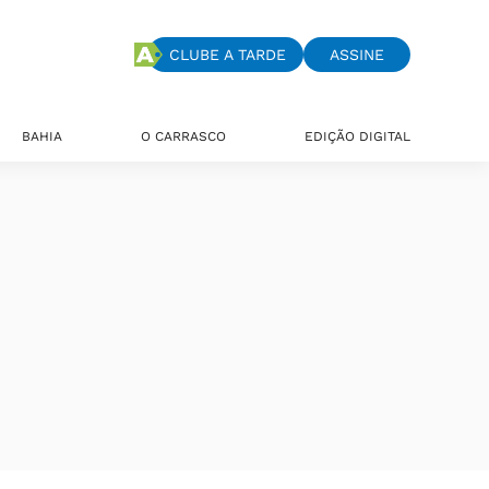
CLUBE A TARDE
ASSINE
BAHIA
O CARRASCO
EDIÇÃO DIGITAL