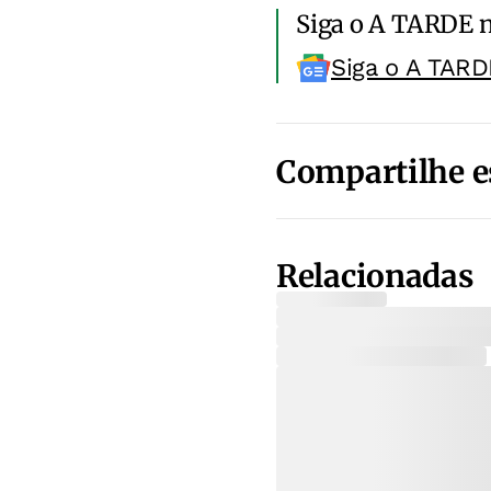
Siga o A TARDE 
Siga o A TARD
Compartilhe e
Relacionadas