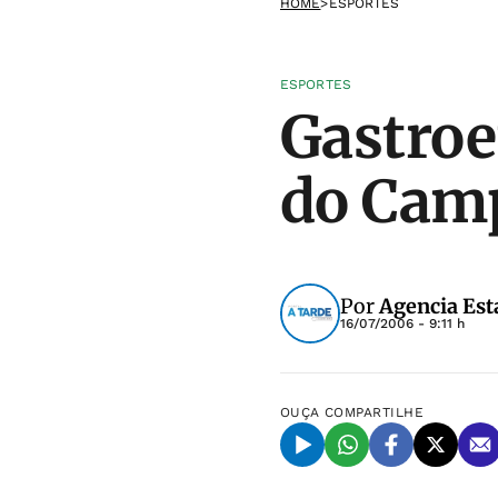
HOME
>
ESPORTES
ESPORTES
Gastroe
do Cam
Por
Agencia Est
16/07/2006 - 9:11 h
OUÇA
COMPARTILHE