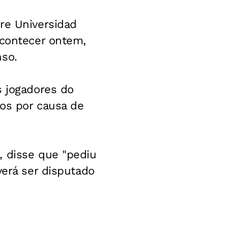
re Universidad
acontecer ontem,
nso.
s jogadores do
dos por causa de
, disse que "pediu
verá ser disputado