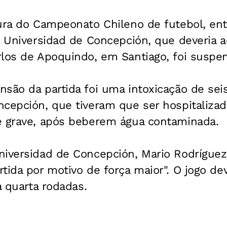
tura do Campeonato Chileno de futebol, ent
e Universidad de Concepción, que deveria 
rlos de Apoquindo, em Santiago, foi suspe
são da partida foi uma intoxicação de sei
ncepción, que tiveram que ser hospitaliza
e grave, após beberem água contaminada.
niversidad de Concepción, Mario Rodríguez
tida por motivo de força maior". O jogo de
a quarta rodadas.