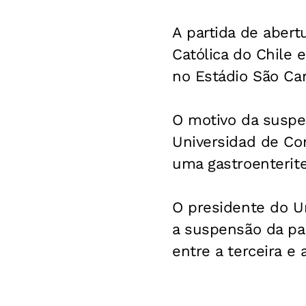
A partida de aber
Católica do Chile 
no Estádio São Ca
O motivo da suspen
Universidad de Co
uma gastroenterit
O presidente do U
a suspensão da par
entre a terceira e 