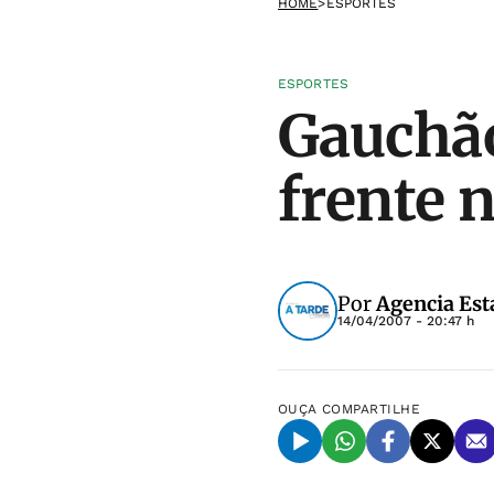
HOME
>
ESPORTES
ESPORTES
Gauchão
frente 
Por
Agencia Est
14/04/2007 - 20:47 h
OUÇA
COMPARTILHE