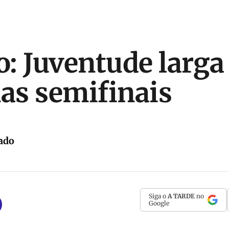
: Juventude larga
nas semifinais
ado
Siga o
A TARDE
no
Google