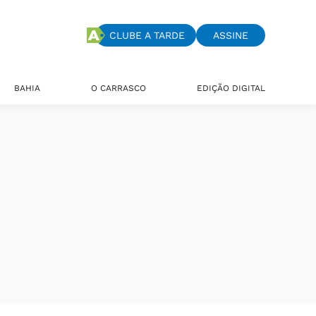
CLUBE A TARDE
ASSINE
BAHIA
O CARRASCO
EDIÇÃO DIGITAL