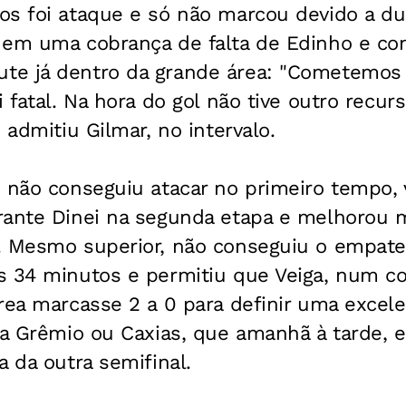
os foi ataque e só não marcou devido a d
 em uma cobrança de falta de Edinho e con
e já dentro da grande área: "Cometemos 
 fatal. Na hora do gol não tive outro recurs
 admitiu Gilmar, no intervalo.
e não conseguiu atacar no primeiro tempo,
rante Dinei na segunda etapa e melhorou m
. Mesmo superior, não conseguiu o empat
s 34 minutos e permitiu que Veiga, num c
área marcasse 2 a 0 para definir uma excel
ra Grêmio ou Caxias, que amanhã à tarde, 
a da outra semifinal.