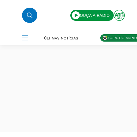
OUÇA A RÁDIO
COPA DO MUN
ÚLTIMAS NOTÍCIAS