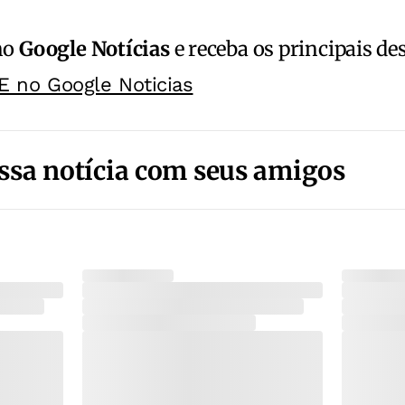
no
Google Notícias
e receba os principais de
E no Google Noticias
ssa notícia com seus amigos