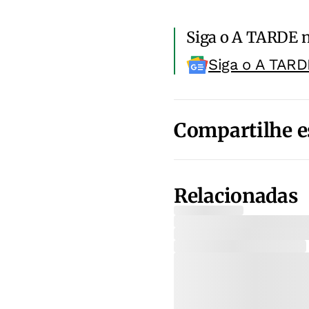
Siga o A TARDE 
Siga o A TARD
Compartilhe e
Relacionadas