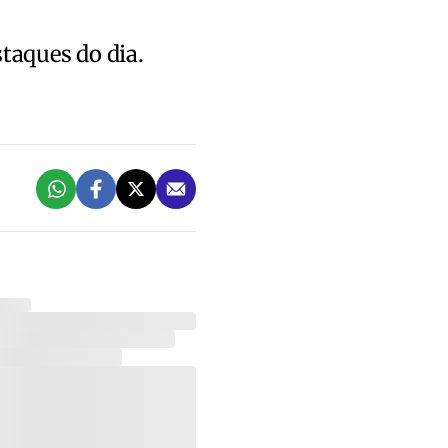
staques do dia.