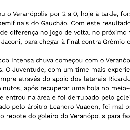
 o Veranópolis por 2 a 0, hoje à tarde, fo
 semifinais do Gauchão. Com este resulta
de diferença no jogo de volta, no próximo 
 Jaconi, para chegar à final contra Grêmio 
 sob intensa chuva começou com o Veranóp
s. O Juventude, com um time mais experien
mpre através do apoio dos laterais Ricard
inutos, após recuperar uma bola no meio-
e entrou na área e foi derrubado pelo golei
ado pelo árbitro Leandro Vuaden, foi mal 
o rebote do goleiro do Veranópolis para faz