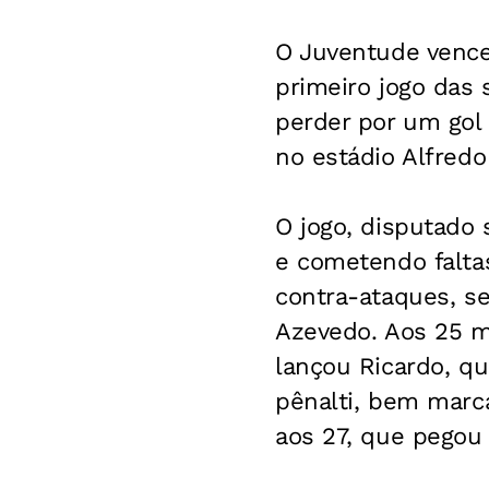
O Juventude venceu
primeiro jogo das
perder por um gol 
no estádio Alfredo
O jogo, disputado
e cometendo falta
contra-ataques, se
Azevedo. Aos 25 m
lançou Ricardo, qu
pênalti, bem marc
aos 27, que pegou 