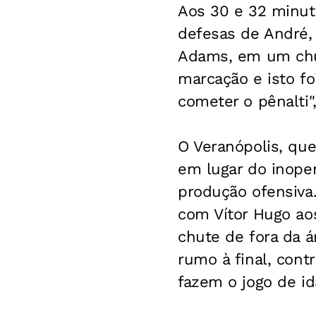
Aos 30 e 32 minut
defesas de André,
Adams, em um chut
marcação e isto foi
cometer o pênalti",
O Veranópolis, qu
em lugar do inope
produção ofensiva
com Vítor Hugo ao
chute de fora da 
rumo à final, cont
fazem o jogo de id