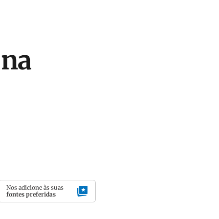
 na
Nos adicione às suas
fontes preferidas