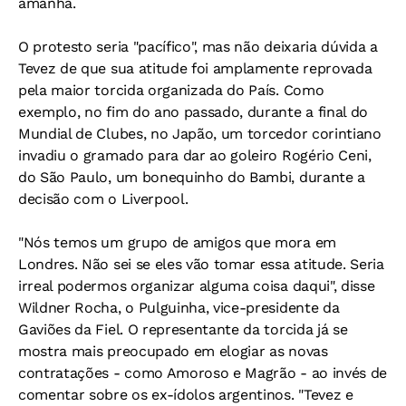
amanhã.
O protesto seria "pacífico", mas não deixaria dúvida a
Tevez de que sua atitude foi amplamente reprovada
pela maior torcida organizada do País. Como
exemplo, no fim do ano passado, durante a final do
Mundial de Clubes, no Japão, um torcedor corintiano
invadiu o gramado para dar ao goleiro Rogério Ceni,
do São Paulo, um bonequinho do Bambi, durante a
decisão com o Liverpool.
"Nós temos um grupo de amigos que mora em
Londres. Não sei se eles vão tomar essa atitude. Seria
irreal podermos organizar alguma coisa daqui", disse
Wildner Rocha, o Pulguinha, vice-presidente da
Gaviões da Fiel. O representante da torcida já se
mostra mais preocupado em elogiar as novas
contratações - como Amoroso e Magrão - ao invés de
comentar sobre os ex-ídolos argentinos. "Tevez e