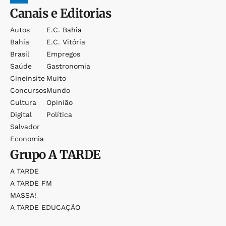
Canais e Editorias
Autos
E.c. Bahia
Bahia
E.c. Vitória
Brasil
Empregos
Saúde
Gastronomia
Cineinsite
Muito
Concursos
Mundo
Cultura
Opinião
Digital
Política
Salvador
Economia
Grupo
A TARDE
A TARDE
A TARDE FM
MASSA!
A TARDE EDUCAÇÃO