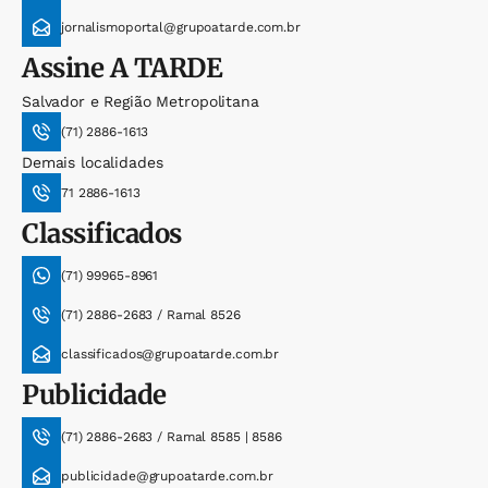
jornalismoportal@grupoatarde.com.br
Assine
A TARDE
Salvador e Região Metropolitana
(71) 2886-1613
Demais localidades
71 2886-1613
Classificados
(71) 99965-8961
(71) 2886-2683 / Ramal 8526
classificados@grupoatarde.com.br
Publicidade
(71) 2886-2683 / Ramal 8585 | 8586
publicidade@grupoatarde.com.br