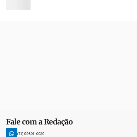
Fale com a Redação
(71) 99601-0020