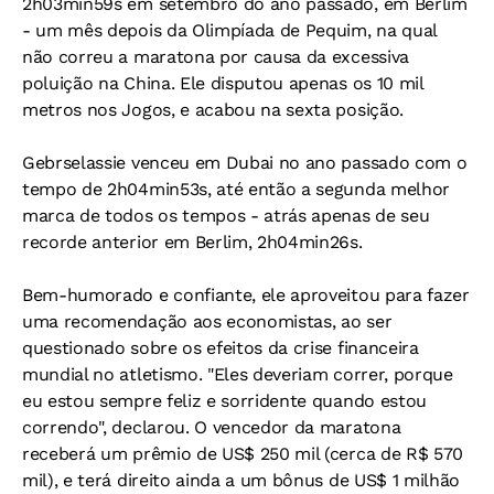
2h03min59s em setembro do ano passado, em Berlim
- um mês depois da Olimpíada de Pequim, na qual
não correu a maratona por causa da excessiva
poluição na China. Ele disputou apenas os 10 mil
metros nos Jogos, e acabou na sexta posição.
Gebrselassie venceu em Dubai no ano passado com o
tempo de 2h04min53s, até então a segunda melhor
marca de todos os tempos - atrás apenas de seu
recorde anterior em Berlim, 2h04min26s.
Bem-humorado e confiante, ele aproveitou para fazer
uma recomendação aos economistas, ao ser
questionado sobre os efeitos da crise financeira
mundial no atletismo. "Eles deveriam correr, porque
eu estou sempre feliz e sorridente quando estou
correndo", declarou. O vencedor da maratona
receberá um prêmio de US$ 250 mil (cerca de R$ 570
mil), e terá direito ainda a um bônus de US$ 1 milhão