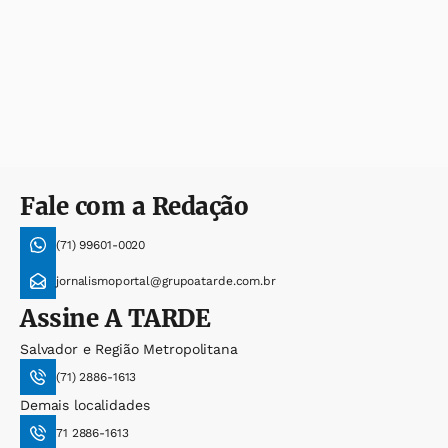
Fale com a Redação
(71) 99601-0020
jornalismoportal@grupoatarde.com.br
Assine
A TARDE
Salvador e Região Metropolitana
(71) 2886-1613
Demais localidades
71 2886-1613