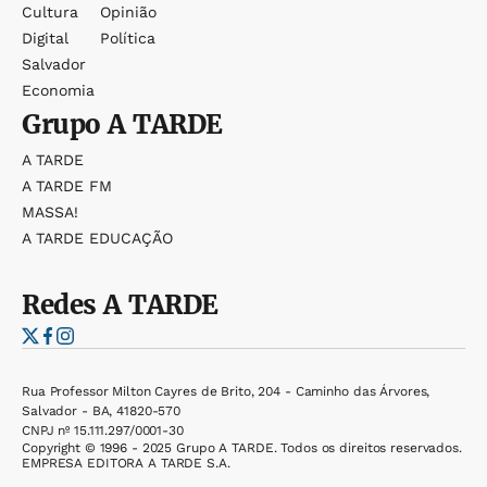
Cultura
Opinião
Digital
Política
Salvador
Economia
Grupo
A TARDE
A TARDE
A TARDE FM
MASSA!
A TARDE EDUCAÇÃO
Redes
A TARDE
Rua Professor Milton Cayres de Brito, 204 - Caminho das Árvores,
Salvador - BA, 41820-570
CNPJ nº 15.111.297/0001-30
Copyright © 1996 - 2025 Grupo A TARDE. Todos os direitos reservados.
EMPRESA EDITORA A TARDE S.A.