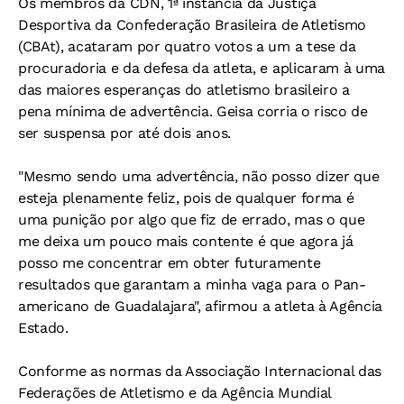
Os membros da CDN, 1ª instância da Justiça
Desportiva da Confederação Brasileira de Atletismo
(CBAt), acataram por quatro votos a um a tese da
procuradoria e da defesa da atleta, e aplicaram à uma
das maiores esperanças do atletismo brasileiro a
pena mínima de advertência. Geisa corria o risco de
ser suspensa por até dois anos.
"Mesmo sendo uma advertência, não posso dizer que
esteja plenamente feliz, pois de qualquer forma é
uma punição por algo que fiz de errado, mas o que
me deixa um pouco mais contente é que agora já
posso me concentrar em obter futuramente
resultados que garantam a minha vaga para o Pan-
americano de Guadalajara", afirmou a atleta à Agência
Estado.
Conforme as normas da Associação Internacional das
Federações de Atletismo e da Agência Mundial