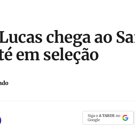
Lucas chega ao Sa
até em seleção
ado
Siga o
A TARDE
no
Google