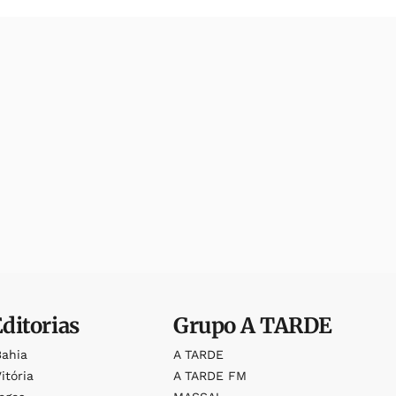
Editorias
Grupo
A TARDE
Bahia
A TARDE
itória
A TARDE FM