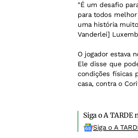
"É um desafio par
para todos melhor
uma história muito
Vanderlei] Luxemb
O jogador estava n
Ele disse que pod
condições físicas 
casa, contra o Cori
Siga o A TARDE 
Siga o A TARD