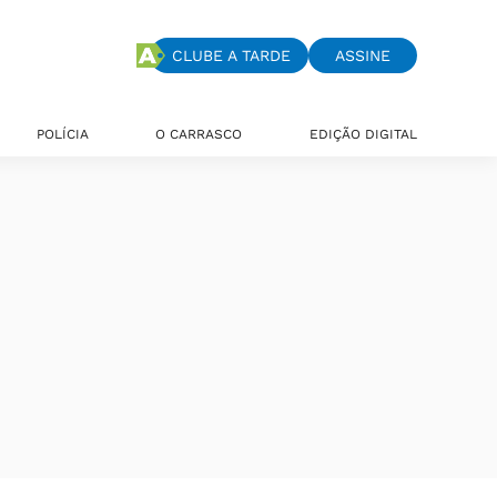
CLUBE A TARDE
ASSINE
POLÍCIA
O CARRASCO
EDIÇÃO DIGITAL