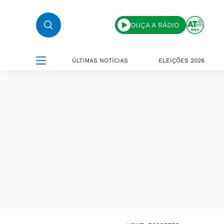
OUÇA A RÁDIO
ÚLTIMAS NOTÍCIAS
ELEIÇÕES 2026