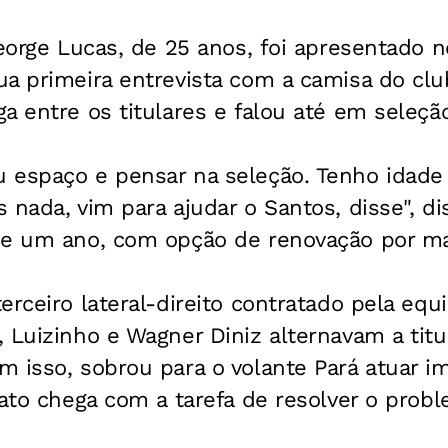
George Lucas, de 25 anos, foi apresentado 
ua primeira entrevista com a camisa do cl
a entre os titulares e falou até em seleção 
 espaço e pensar na seleção. Tenho idade 
 nada, vim para ajudar o Santos, disse", di
de um ano, com opção de renovação por mai
erceiro lateral-direito contratado pela equ
 Luizinho e Wagner Diniz alternavam a tit
 isso, sobrou para o volante Pará atuar i
vato chega com a tarefa de resolver o prob