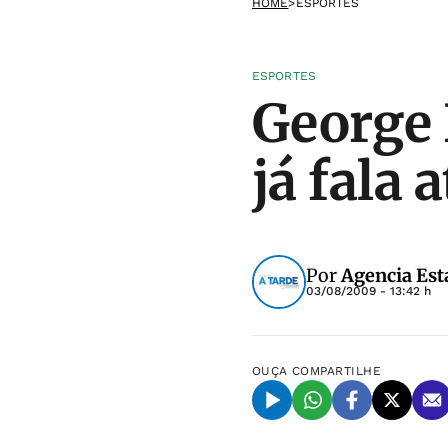
HOME
>
ESPORTES
ESPORTES
George 
já fala 
Por
Agencia Est
03/08/2009 - 13:42 h
OUÇA
COMPARTILHE