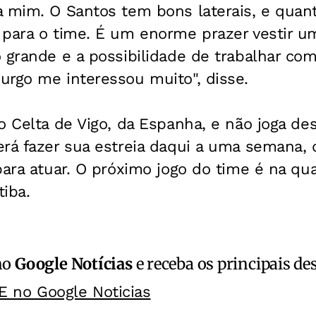
a mim. O Santos tem bons laterais, e quan
 para o time. É um enorme prazer vestir 
 grande e a possibilidade de trabalhar com
urgo me interessou muito", disse.
o Celta de Vigo, da Espanha, e não joga de
erá fazer sua estreia daqui a uma semana,
para atuar. O próximo jogo do time é na quar
tiba.
no
Google Notícias
e receba os principais de
E no Google Noticias