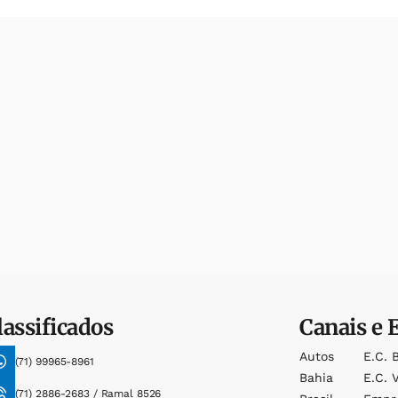
lassificados
Canais e 
Autos
E.c. 
(71) 99965-8961
Bahia
E.c. V
(71) 2886-2683 / Ramal 8526