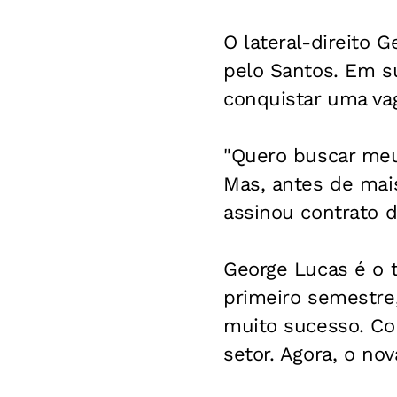
O lateral-direito 
pelo Santos. Em s
conquistar uma vag
"Quero buscar meu
Mas, antes de mais
assinou contrato 
George Lucas é o t
primeiro semestre,
muito sucesso. Com
setor. Agora, o no