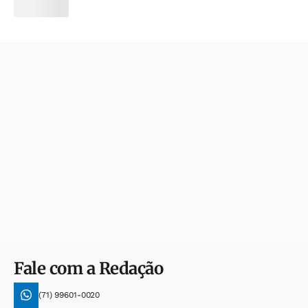
Fale com a Redação
(71) 99601-0020