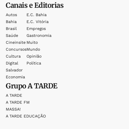
Canais e Editorias
Autos
E.c. Bahia
Bahia
E.c. Vitória
Brasil
Empregos
Saúde
Gastronomia
Cineinsite
Muito
Concursos
Mundo
Cultura
Opinião
Digital
Política
Salvador
Economia
Grupo
A TARDE
A TARDE
A TARDE FM
MASSA!
A TARDE EDUCAÇÃO