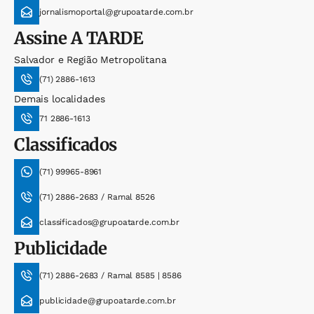
jornalismoportal@grupoatarde.com.br
Assine
A TARDE
Salvador e Região Metropolitana
(71) 2886-1613
Demais localidades
71 2886-1613
Classificados
(71) 99965-8961
(71) 2886-2683 / Ramal 8526
classificados@grupoatarde.com.br
Publicidade
(71) 2886-2683 / Ramal 8585 | 8586
publicidade@grupoatarde.com.br