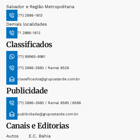
Salvador e Região Metropolitana
(71) 2886-1613
Demais localidades
71 2886-1613
Classificados
(71) 99965-8961
(71) 2886-2683 / Ramal 8526
classificados@grupoatarde.com.br
Publicidade
(71) 2886-2683 / Ramal 8585 | 8586
publicidade@grupoatarde.com.br
Canais e Editorias
Autos
E.c. Bahia