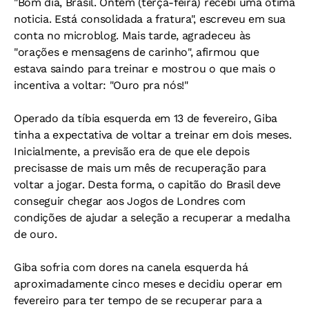
"Bom dia, Brasil. Ontem (terça-feira) recebi uma ótima
noticia. Está consolidada a fratura", escreveu em sua
conta no microblog. Mais tarde, agradeceu às
"orações e mensagens de carinho", afirmou que
estava saindo para treinar e mostrou o que mais o
incentiva a voltar: "Ouro pra nós!"
Operado da tíbia esquerda em 13 de fevereiro, Giba
tinha a expectativa de voltar a treinar em dois meses.
Inicialmente, a previsão era de que ele depois
precisasse de mais um mês de recuperação para
voltar a jogar. Desta forma, o capitão do Brasil deve
conseguir chegar aos Jogos de Londres com
condições de ajudar a seleção a recuperar a medalha
de ouro.
Giba sofria com dores na canela esquerda há
aproximadamente cinco meses e decidiu operar em
fevereiro para ter tempo de se recuperar para a