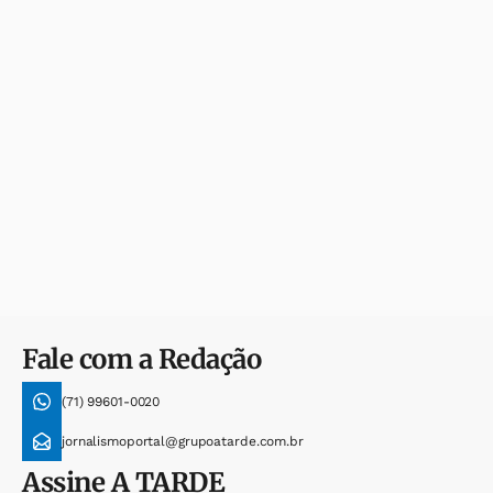
Fale com a Redação
(71) 99601-0020
jornalismoportal@grupoatarde.com.br
Assine
A TARDE