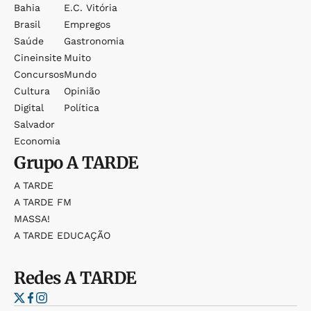
Bahia
E.c. Vitória
Brasil
Empregos
Saúde
Gastronomia
Cineinsite
Muito
Concursos
Mundo
Cultura
Opinião
Digital
Política
Salvador
Economia
Grupo
A TARDE
A TARDE
A TARDE FM
MASSA!
A TARDE EDUCAÇÃO
Redes
A TARDE