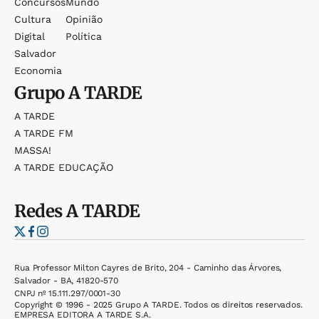
Concursos
Mundo
Cultura
Opinião
Digital
Política
Salvador
Economia
Grupo
A TARDE
A TARDE
A TARDE FM
MASSA!
A TARDE EDUCAÇÃO
Redes
A TARDE
Rua Professor Milton Cayres de Brito, 204 - Caminho das Árvores,
Salvador - BA, 41820-570
CNPJ nº 15.111.297/0001-30
Copyright © 1996 - 2025 Grupo A TARDE. Todos os direitos reservados.
EMPRESA EDITORA A TARDE S.A.