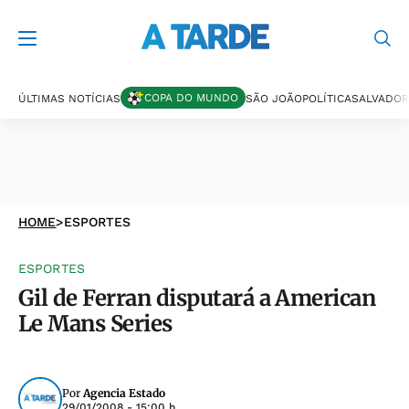
COPA DO MUNDO
ÚLTIMAS NOTÍCIAS
SÃO JOÃO
POLÍTICA
SALVADOR
HOME
>
ESPORTES
ESPORTES
Gil de Ferran disputará a American
Le Mans Series
Por
Agencia Estado
29/01/2008 - 15:00 h