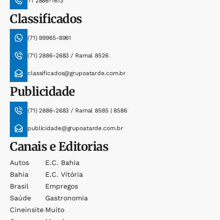
71 2886-1613
Classificados
(71) 99965-8961
(71) 2886-2683 / Ramal 8526
classificados@grupoatarde.com.br
Publicidade
(71) 2886-2683 / Ramal 8585 | 8586
publicidade@grupoatarde.com.br
Canais e Editorias
Autos
E.c. Bahia
Bahia
E.c. Vitória
Brasil
Empregos
Saúde
Gastronomia
Cineinsite
Muito