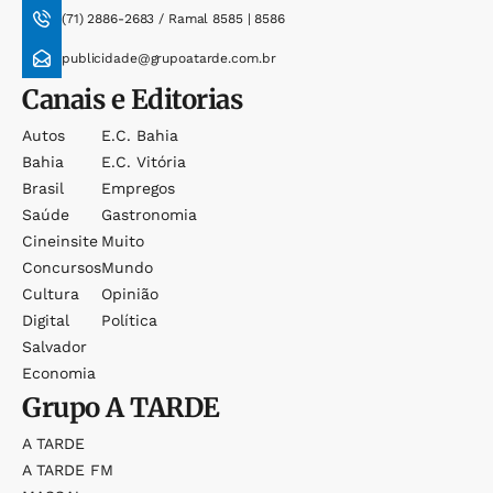
(71) 2886-2683 / Ramal 8585 | 8586
publicidade@grupoatarde.com.br
Canais e Editorias
Autos
E.c. Bahia
Bahia
E.c. Vitória
Brasil
Empregos
Saúde
Gastronomia
Cineinsite
Muito
Concursos
Mundo
Cultura
Opinião
Digital
Política
Salvador
Economia
Grupo
A TARDE
A TARDE
A TARDE FM