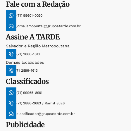
Fale com a Redação
(71) 99601-0020
jornalismoportal@grupoatarde.com.br
Assine
A TARDE
Salvador e Região Metropolitana
(71) 2886-1613
Demais localidades
71 2886-1613
Classificados
(71) 99965-8961
(71) 2886-2683 / Ramal 8526
classificados@grupoatarde.com.br
Publicidade