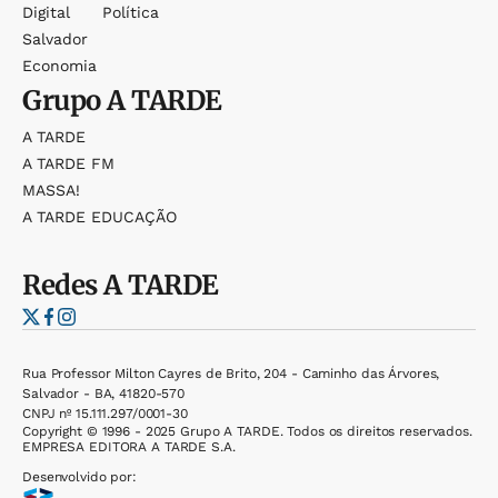
Digital
Política
Salvador
Economia
Grupo
A TARDE
A TARDE
A TARDE FM
MASSA!
A TARDE EDUCAÇÃO
Redes
A TARDE
Rua Professor Milton Cayres de Brito, 204 - Caminho das Árvores,
Salvador - BA, 41820-570
CNPJ nº 15.111.297/0001-30
Copyright © 1996 - 2025 Grupo A TARDE. Todos os direitos reservados.
EMPRESA EDITORA A TARDE S.A.
Desenvolvido por: