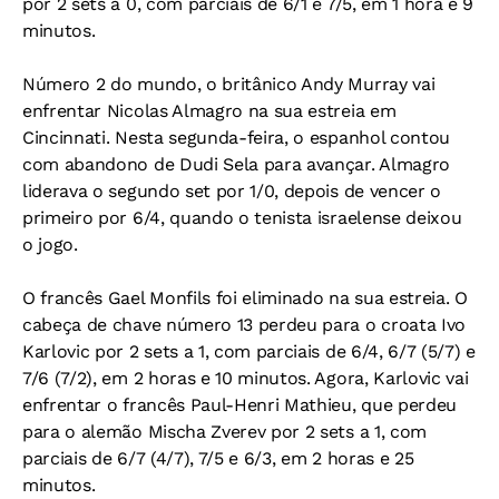
por 2 sets a 0, com parciais de 6/1 e 7/5, em 1 hora e 9
minutos.
Número 2 do mundo, o britânico Andy Murray vai
enfrentar Nicolas Almagro na sua estreia em
Cincinnati. Nesta segunda-feira, o espanhol contou
com abandono de Dudi Sela para avançar. Almagro
liderava o segundo set por 1/0, depois de vencer o
primeiro por 6/4, quando o tenista israelense deixou
o jogo.
O francês Gael Monfils foi eliminado na sua estreia. O
cabeça de chave número 13 perdeu para o croata Ivo
Karlovic por 2 sets a 1, com parciais de 6/4, 6/7 (5/7) e
7/6 (7/2), em 2 horas e 10 minutos. Agora, Karlovic vai
enfrentar o francês Paul-Henri Mathieu, que perdeu
para o alemão Mischa Zverev por 2 sets a 1, com
parciais de 6/7 (4/7), 7/5 e 6/3, em 2 horas e 25
minutos.