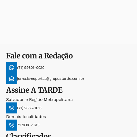
Fale com a Redação
(71) 99601-0020
jornalismoportal@grupoatarde.com.br
Assine
A TARDE
Salvador e Região Metropolitana
(71) 2886-1613
Demais localidades
71 2886-1613
Classificados