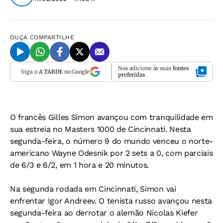
OUÇA
COMPARTILHE
Nos adicione às suas
fontes
Siga o
A TARDE
no Google
preferidas
O francês Gilles Simon avançou com tranquilidade em
sua estreia no Masters 1000 de Cincinnati. Nesta
segunda-feira, o número 9 do mundo venceu o norte-
americano Wayne Odesnik por 2 sets a 0, com parciais
de 6/3 e 6/2, em 1 hora e 20 minutos.
Na segunda rodada em Cincinnati, Simon vai
enfrentar Igor Andreev. O tenista russo avançou nesta
segunda-feira ao derrotar o alemão Nicolas Kiefer