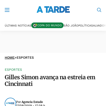
COPA DO MUNDO
ÚLTIMAS NOTÍCIAS
SÃO JOÃO
POLÍTICA
SALVADOR
HOME
>
ESPORTES
ESPORTES
Gilles Simon avança na estreia em
Cincinnati
Por
Agencia Estado
17/08/2009 - 17:08 h