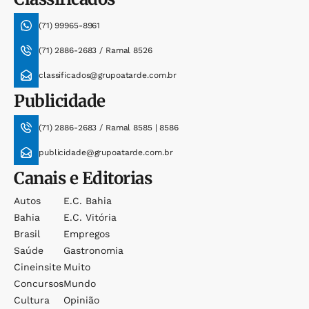
(71) 99965-8961
(71) 2886-2683 / Ramal 8526
classificados@grupoatarde.com.br
Publicidade
(71) 2886-2683 / Ramal 8585 | 8586
publicidade@grupoatarde.com.br
Canais e Editorias
Autos
E.c. Bahia
Bahia
E.c. Vitória
Brasil
Empregos
Saúde
Gastronomia
Cineinsite
Muito
Concursos
Mundo
Cultura
Opinião