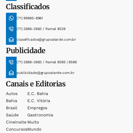
Classificados
(71) 99965-8961
(71) 2886-2683 / Ramal 8526
classificados@grupoatarde.com.br
Publicidade
(71) 2886-2683 / Ramal 8585 | 8586
publicidade@grupoatarde.com.br
Canais e Editorias
Autos
E.c. Bahia
Bahia
E.c. Vitória
Brasil
Empregos
Saúde
Gastronomia
Cineinsite
Muito
Concursos
Mundo