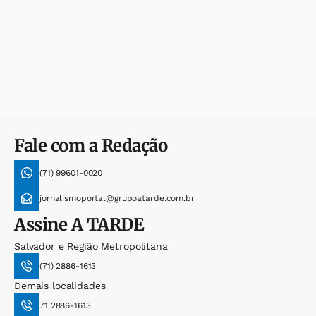
Fale com a Redação
(71) 99601-0020
jornalismoportal@grupoatarde.com.br
Assine
A TARDE
Salvador e Região Metropolitana
(71) 2886-1613
Demais localidades
71 2886-1613