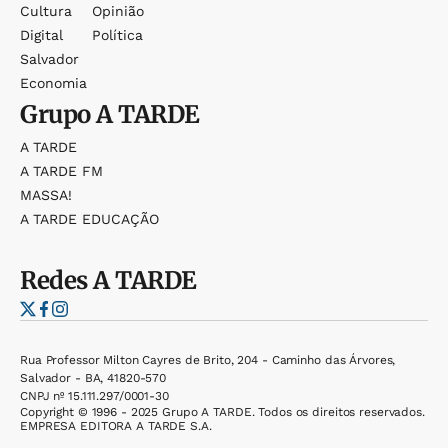
Cultura
Opinião
Digital
Política
Salvador
Economia
Grupo
A TARDE
A TARDE
A TARDE FM
MASSA!
A TARDE EDUCAÇÃO
Redes
A TARDE
Rua Professor Milton Cayres de Brito, 204 - Caminho das Árvores,
Salvador - BA, 41820-570
CNPJ nº 15.111.297/0001-30
Copyright © 1996 - 2025 Grupo A TARDE. Todos os direitos reservados.
EMPRESA EDITORA A TARDE S.A.