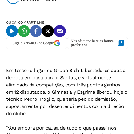
OUÇA
COMPARTILHE
Nos adicione às suas
fontes
Siga o
A TARDE
no Google
preferidas
Em terceiro lugar no Grupo 8 da Libertadores após a
derrota em casa para o Santos, e virtualmente
eliminado da competição, com três pontos ganhos
em 12 disputados, o Gimnasia y Esgrima liberou hoje o
técnico Pedro Troglio, que teria pedido demissão,
supostamente por desentendimentos com a direção
do clube.
"Vou embora por causa de tudo o que passei nos