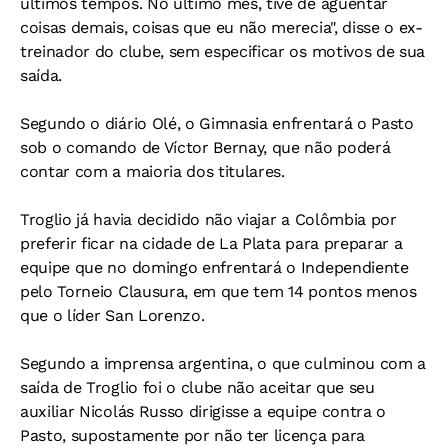
últimos tempos. No último mês, tive de agüentar
coisas demais, coisas que eu não merecia", disse o ex-
treinador do clube, sem especificar os motivos de sua
saída.
Segundo o diário
Olé
, o Gimnasia enfrentará o Pasto
sob o comando de Víctor Bernay, que não poderá
contar com a maioria dos titulares.
Troglio já havia decidido não viajar a Colômbia por
preferir ficar na cidade de La Plata para preparar a
equipe que no domingo enfrentará o Independiente
pelo Torneio Clausura, em que tem 14 pontos menos
que o líder San Lorenzo.
Segundo a imprensa argentina, o que culminou com a
saída de Troglio foi o clube não aceitar que seu
auxiliar Nicolás Russo dirigisse a equipe contra o
Pasto, supostamente por não ter licença para