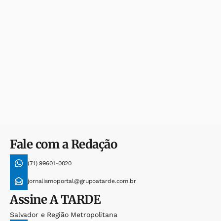
Fale com a Redação
(71) 99601-0020
jornalismoportal@grupoatarde.com.br
Assine
A TARDE
Salvador e Região Metropolitana