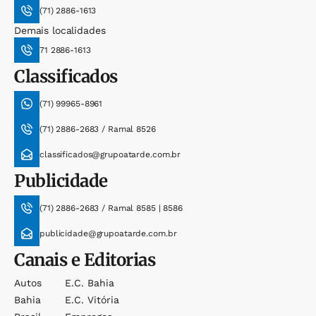
(71) 2886-1613
Demais localidades
71 2886-1613
Classificados
(71) 99965-8961
(71) 2886-2683 / Ramal 8526
classificados@grupoatarde.com.br
Publicidade
(71) 2886-2683 / Ramal 8585 | 8586
publicidade@grupoatarde.com.br
Canais e Editorias
Autos
E.c. Bahia
Bahia
E.c. Vitória