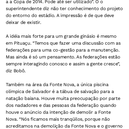
a a Copa de 2014. Pode até ser utilizado”. O o
superintendente diz não ter conhecimento do projeto
do entorno do estádio. A impressão é de que deve
deixar de existir.
A idéia mais forte para um grande ginásio é mesmo
em Pituaçu. “Temos que fazer uma discussão com as
federações para uma co-gestão para a manutenção.
Mas ainda é só um pensamento. As federações estão
sempre interagindo conosco e assim a gente cresce”,
diz Bobô.
Também na área da Fonte Nova, a única piscina
olímpica de Salvador é a tábua de salvação para a
natação baiana. Houve muita preocupação por parte
dos nadadores e das pessoas da federação quando
houve o anúncio da intenção de demolir a Fonte
Nova. “Nós ficamos mais tranqüilos, porque não
acreditamos na demolição da Fonte Nova e o governo