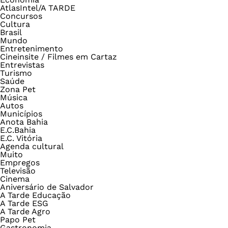
AtlasIntel/A TARDE
Concursos
Cultura
Brasil
Mundo
Entretenimento
Cineinsite / Filmes em Cartaz
Entrevistas
Turismo
Saúde
Zona Pet
Música
Autos
Municípios
Anota Bahia
E.C.Bahia
E.C. Vitória
Agenda cultural
Muito
Empregos
Televisão
Cinema
Aniversário de Salvador
A Tarde Educação
A Tarde ESG
A Tarde Agro
Papo Pet
Gastronomia