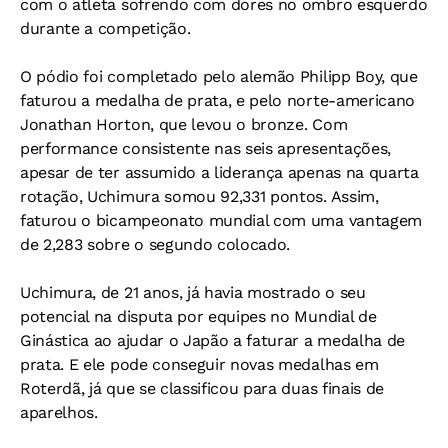
com o atleta sofrendo com dores no ombro esquerdo
durante a competição.
O pódio foi completado pelo alemão Philipp Boy, que
faturou a medalha de prata, e pelo norte-americano
Jonathan Horton, que levou o bronze. Com
performance consistente nas seis apresentações,
apesar de ter assumido a liderança apenas na quarta
rotação, Uchimura somou 92,331 pontos. Assim,
faturou o bicampeonato mundial com uma vantagem
de 2,283 sobre o segundo colocado.
Uchimura, de 21 anos, já havia mostrado o seu
potencial na disputa por equipes no Mundial de
Ginástica ao ajudar o Japão a faturar a medalha de
prata. E ele pode conseguir novas medalhas em
Roterdã, já que se classificou para duas finais de
aparelhos.