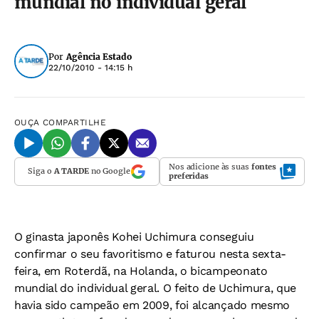
mundial no individual geral
Por
Agência Estado
22/10/2010 - 14:15 h
OUÇA
COMPARTILHE
Nos adicione às suas
fontes
Siga o
A TARDE
no Google
preferidas
O ginasta japonês Kohei Uchimura conseguiu
confirmar o seu favoritismo e faturou nesta sexta-
feira, em Roterdã, na Holanda, o bicampeonato
mundial do individual geral. O feito de Uchimura, que
havia sido campeão em 2009, foi alcançado mesmo