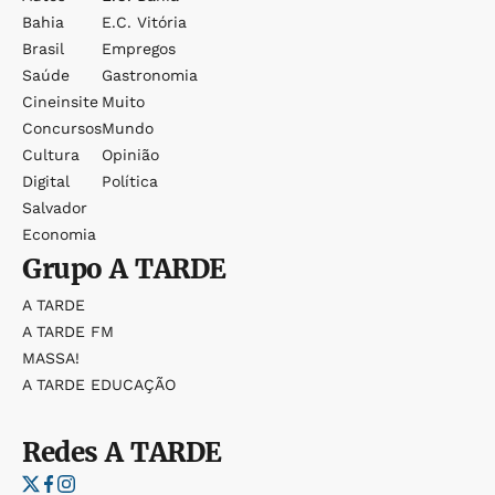
Bahia
E.c. Vitória
Brasil
Empregos
Saúde
Gastronomia
Cineinsite
Muito
Concursos
Mundo
Cultura
Opinião
Digital
Política
Salvador
Economia
Grupo
A TARDE
A TARDE
A TARDE FM
MASSA!
A TARDE EDUCAÇÃO
Redes
A TARDE