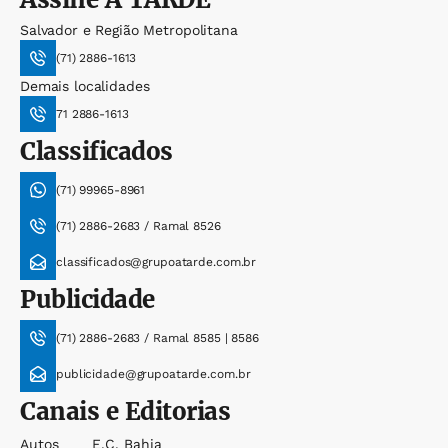
Salvador e Região Metropolitana
(71) 2886-1613
Demais localidades
71 2886-1613
Classificados
(71) 99965-8961
(71) 2886-2683 / Ramal 8526
classificados@grupoatarde.com.br
Publicidade
(71) 2886-2683 / Ramal 8585 | 8586
publicidade@grupoatarde.com.br
Canais e Editorias
Autos
E.c. Bahia