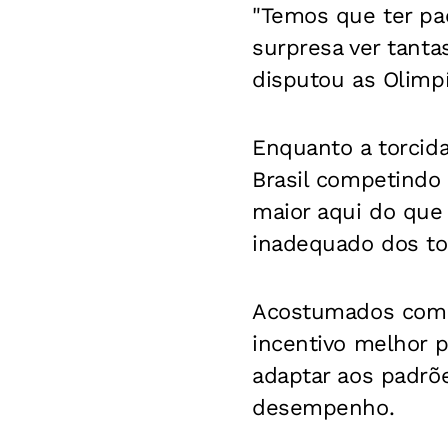
"Temos que ter pa
surpresa ver tanta
disputou as Olimp
Enquanto a torcida
Brasil competindo 
maior aqui do que
inadequado dos to
Acostumados com o
incentivo melhor p
adaptar aos padrõe
desempenho.