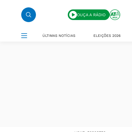
OUÇA A RÁDIO
ÚLTIMAS NOTÍCIAS
ELEIÇÕES 2026