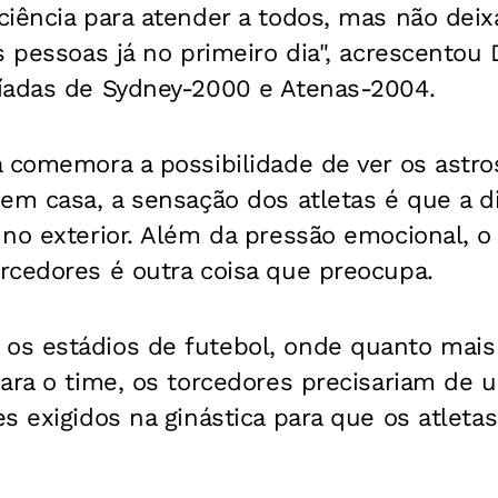
ciência para atender a todos, mas não dei
s pessoas já no primeiro dia", acrescentou 
íadas de Sydney-2000 e Atenas-2004.
 comemora a possibilidade de ver os astro
em casa, a sensação dos atletas é que a d
 no exterior. Além da pressão emocional,
rcedores é outra coisa que preocupa.
s estádios de futebol, onde quanto mais 
ara o time, os torcedores precisariam de 
s exigidos na ginástica para que os atlet