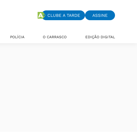
CLUBE A TARDE
ASSINE
POLÍCIA
O CARRASCO
EDIÇÃO DIGITAL