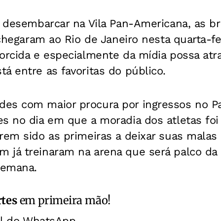
a desembarcar na Vila Pan-Americana, as bra
a chegaram ao Rio de Janeiro nesta quarta-f
orcida e especialmente da mídia possa atr
á entre as favoritas do público.
s com maior procura por ingressos no Pan,
s no dia em que a moradia dos atletas foi
rem sido as primeiras a deixar suas malas
 já treinaram na arena que será palco da
semana.
rtes
em primeira mão!
al do WhatsApp.