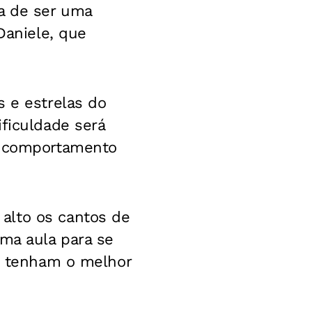
xa de ser uma
Daniele, que
s e estrelas do
ificuldade será
 o comportamento
alto os cantos de
uma aula para se
as tenham o melhor