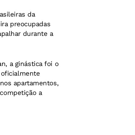
sileiras da
eira preocupadas
apalhar durante a
 a ginástica foi o
 oficialmente
 nos apartamentos,
 competição a