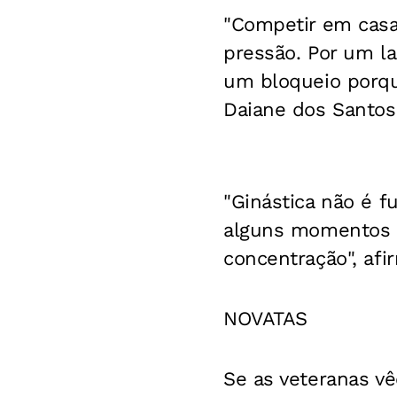
"Competir em casa
pressão. Por um la
um bloqueio porqu
Daiane dos Santos
"Ginástica não é f
alguns momentos a
concentração", afi
NOVATAS
Se as veteranas v