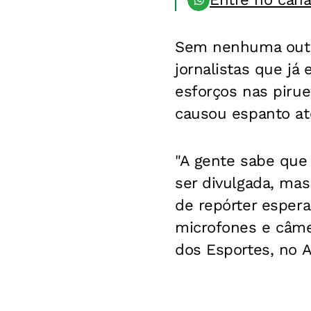
Sem nenhuma outra
jornalistas que já
esforços nas piru
causou espanto at
"A gente sabe que 
ser divulgada, ma
de repórter espera
microfones e câme
dos Esportes, no 