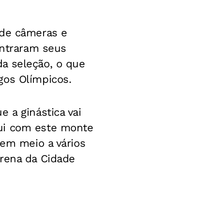
 de câmeras e
entraram seus
a seleção, o que
gos Olímpicos.
 a ginástica vai
qui com este monte
 em meio a vários
Arena da Cidade