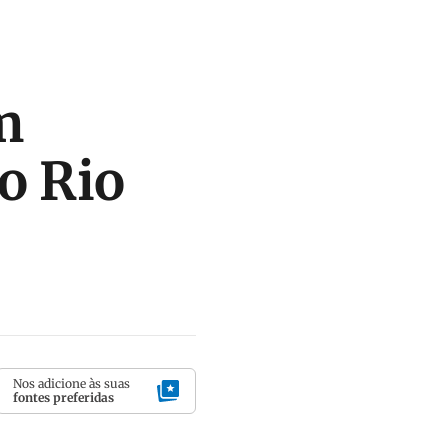
m
do Rio
Nos adicione às suas
fontes preferidas