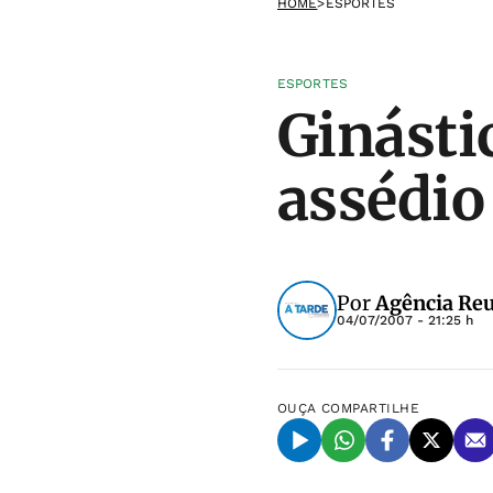
HOME
>
ESPORTES
ESPORTES
Ginásti
assédio
Por
Agência Reu
04/07/2007 - 21:25 h
OUÇA
COMPARTILHE