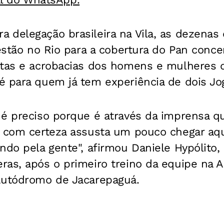
 delegação brasileira na Vila, as dezenas
 estão no Rio para a cobertura do Pan conc
etas e acrobacias dos homens e mulheres d
é para quem já tem experiência de dois Jo
é preciso porque é através da imprensa que
s com certeza assusta um pouco chegar a
ndo pela gente", afirmou Daniele Hypólito,
ras, após o primeiro treino da equipe na 
Autódromo de Jacarepaguá.