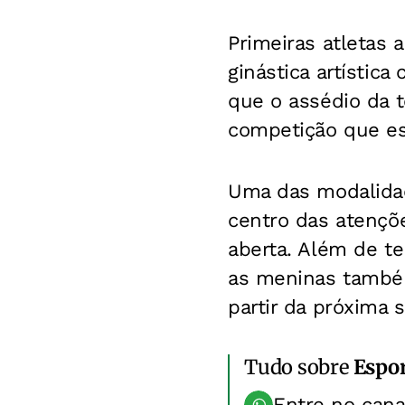
Primeiras atletas 
ginástica artístic
que o assédio da t
competição que est
Uma das modalidade
centro das atençõe
aberta. Além de te
as meninas também
partir da próxima 
Tudo sobre
Espo
Entre no can