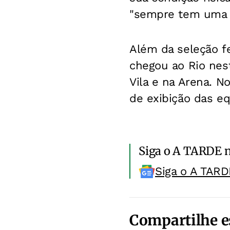
"sempre tem uma d
Além da seleção fe
chegou ao Rio nes
Vila e na Arena. N
de exibição das eq
Siga o A TARDE 
Siga o A TARD
Compartilhe e