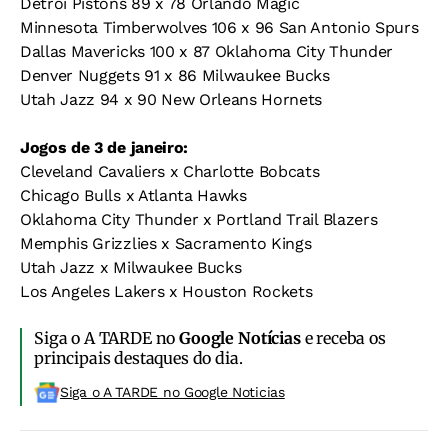
Detroi Pistons 89 x 78 Orlando Magic
Minnesota Timberwolves 106 x 96 San Antonio Spurs
Dallas Mavericks 100 x 87 Oklahoma City Thunder
Denver Nuggets 91 x 86 Milwaukee Bucks
Utah Jazz 94 x 90 New Orleans Hornets
Jogos de 3 de janeiro:
Cleveland Cavaliers x Charlotte Bobcats
Chicago Bulls x Atlanta Hawks
Oklahoma City Thunder x Portland Trail Blazers
Memphis Grizzlies x Sacramento Kings
Utah Jazz x Milwaukee Bucks
Los Angeles Lakers x Houston Rockets
Siga o A TARDE no
Google Notícias
e receba os
principais destaques do dia.
Siga o A TARDE no Google Noticias