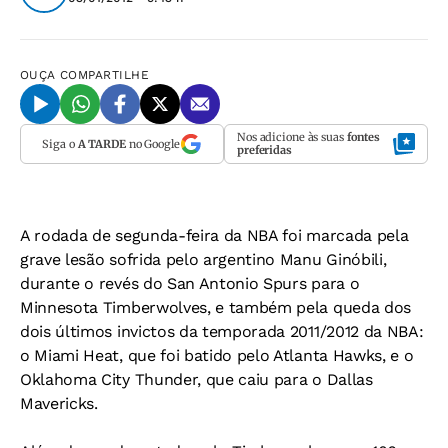
OUÇA
COMPARTILHE
Nos adicione às suas
fontes
Siga o
A TARDE
no Google
preferidas
A rodada de segunda-feira da NBA foi marcada pela
grave lesão sofrida pelo argentino Manu Ginóbili,
durante o revés do San Antonio Spurs para o
Minnesota Timberwolves, e também pela queda dos
dois últimos invictos da temporada 2011/2012 da NBA:
o Miami Heat, que foi batido pelo Atlanta Hawks, e o
Oklahoma City Thunder, que caiu para o Dallas
Mavericks.