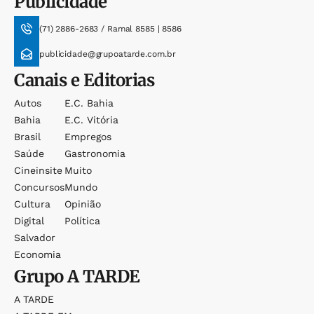
Publicidade
(71) 2886-2683 / Ramal 8585 | 8586
publicidade@grupoatarde.com.br
Canais e Editorias
Autos
E.c. Bahia
Bahia
E.c. Vitória
Brasil
Empregos
Saúde
Gastronomia
Cineinsite
Muito
Concursos
Mundo
Cultura
Opinião
Digital
Política
Salvador
Economia
Grupo
A TARDE
A TARDE