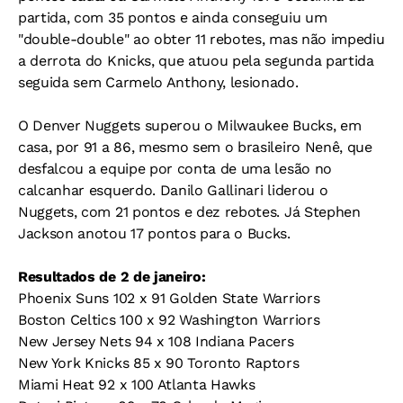
partida, com 35 pontos e ainda conseguiu um
"double-double" ao obter 11 rebotes, mas não impediu
a derrota do Knicks, que atuou pela segunda partida
seguida sem Carmelo Anthony, lesionado.
O Denver Nuggets superou o Milwaukee Bucks, em
casa, por 91 a 86, mesmo sem o brasileiro Nenê, que
desfalcou a equipe por conta de uma lesão no
calcanhar esquerdo. Danilo Gallinari liderou o
Nuggets, com 21 pontos e dez rebotes. Já Stephen
Jackson anotou 17 pontos para o Bucks.
Resultados de 2 de janeiro:
Phoenix Suns 102 x 91 Golden State Warriors
Boston Celtics 100 x 92 Washington Warriors
New Jersey Nets 94 x 108 Indiana Pacers
New York Knicks 85 x 90 Toronto Raptors
Miami Heat 92 x 100 Atlanta Hawks