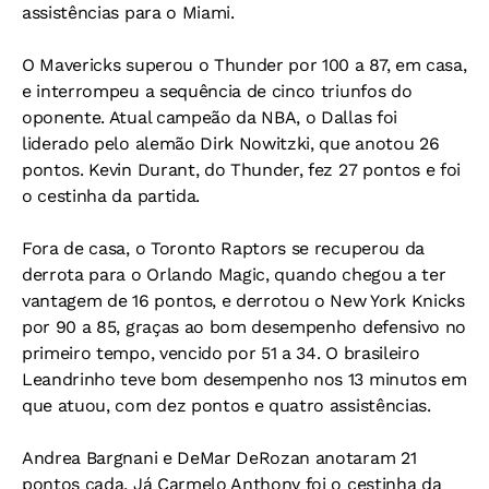
assistências para o Miami.
O Mavericks superou o Thunder por 100 a 87, em casa,
e interrompeu a sequência de cinco triunfos do
oponente. Atual campeão da NBA, o Dallas foi
liderado pelo alemão Dirk Nowitzki, que anotou 26
pontos. Kevin Durant, do Thunder, fez 27 pontos e foi
o cestinha da partida.
Fora de casa, o Toronto Raptors se recuperou da
derrota para o Orlando Magic, quando chegou a ter
vantagem de 16 pontos, e derrotou o New York Knicks
por 90 a 85, graças ao bom desempenho defensivo no
primeiro tempo, vencido por 51 a 34. O brasileiro
Leandrinho teve bom desempenho nos 13 minutos em
que atuou, com dez pontos e quatro assistências.
Andrea Bargnani e DeMar DeRozan anotaram 21
pontos cada. Já Carmelo Anthony foi o cestinha da