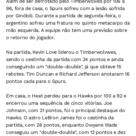
Além de ser derrotado pelo Timberwolves por 106 a
96, fora de casa, o Spurs sofreu com a lesão sofrida
por Ginóbili. Durante a partida de segunda-feira, o
argentino sofreu uma fratura no quinto metacarpo da
mão esquerda. A equipe não tem uma previsão sobre
o retorno do jogador.
Na partida, Kevin Love liderou o Timberwolvwes,
sendo o cestinha da partida com 24 pontos e ainda
conseguindo um "double-double", já que obteve 15
rebotes. Tim Duncan e Richard Jefferson anotaram 16
pontos cada para o Spurs.
Em casa, o Heat perdeu para o Hawks por 100 a 92 e
encerrou uma sequência de cinco vitórias. Joe
Johnson, com 21 pontos, foi o principal destaque do
Hawks. O astro LeBron James foi o cestinha da
partida, com 28 pontos, enquanto Dwyane Wade
conseguiu um "double-double", com 12 pontos e dez